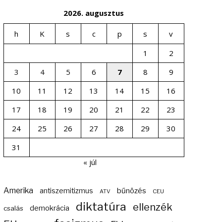
2026. augusztus
h
K
s
c
p
s
v
1
2
3
4
5
6
7
8
9
10
11
12
13
14
15
16
17
18
19
20
21
22
23
24
25
26
27
28
29
30
31
« júl
Amerika
bűnözés
antiszemitizmus
ATV
CEU
diktatúra
ellenzék
demokrácia
csalás