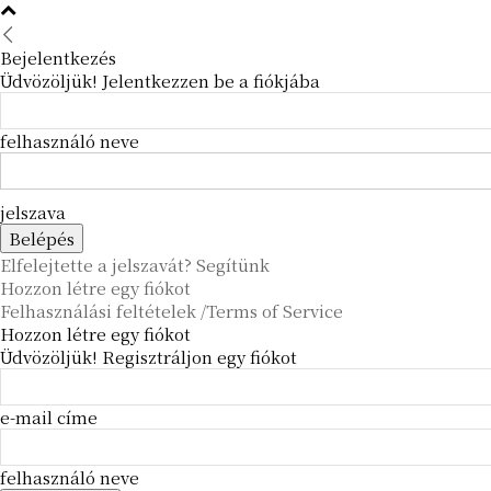
Bejelentkezés
Üdvözöljük! Jelentkezzen be a fiókjába
felhasználó neve
jelszava
Elfelejtette a jelszavát? Segítünk
Hozzon létre egy fiókot
Felhasználási feltételek /Terms of Service
Hozzon létre egy fiókot
Üdvözöljük! Regisztráljon egy fiókot
e-mail címe
felhasználó neve