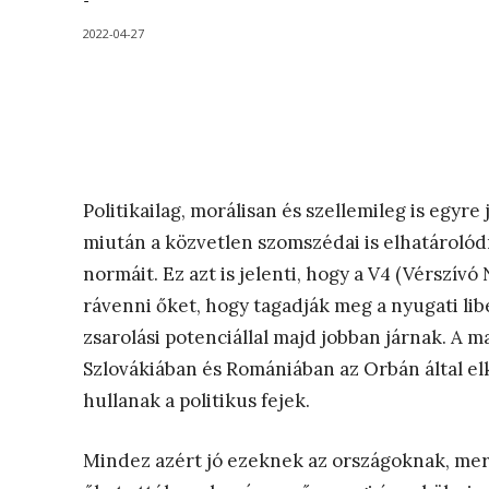
-
2022-04-27
Politikailag, morálisan és szellemileg is egyre
miután a közvetlen szomszédai is elhatárolód
normáit. Ez azt is jelenti, hogy a V4 (Vérszív
rávenni őket, hogy tagadják meg a nyugati li
zsarolási potenciállal majd jobban járnak. A m
Szlovákiában és Romániában az Orbán által e
hullanak a politikus fejek.
Mindez azért jó ezeknek az országoknak, mer