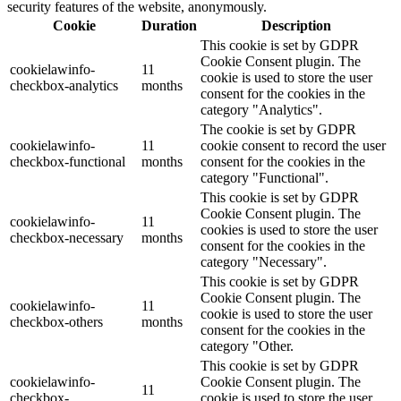
security features of the website, anonymously.
Cookie
Duration
Description
This cookie is set by GDPR
Cookie Consent plugin. The
cookielawinfo-
11
cookie is used to store the user
checkbox-analytics
months
consent for the cookies in the
category "Analytics".
The cookie is set by GDPR
cookielawinfo-
11
cookie consent to record the user
checkbox-functional
months
consent for the cookies in the
category "Functional".
This cookie is set by GDPR
Cookie Consent plugin. The
cookielawinfo-
11
cookies is used to store the user
checkbox-necessary
months
consent for the cookies in the
category "Necessary".
This cookie is set by GDPR
Cookie Consent plugin. The
cookielawinfo-
11
cookie is used to store the user
checkbox-others
months
consent for the cookies in the
category "Other.
This cookie is set by GDPR
cookielawinfo-
Cookie Consent plugin. The
11
checkbox-
cookie is used to store the user