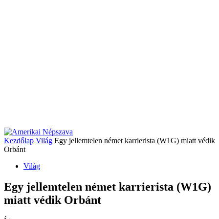
Kezdőlap
Világ
Egy jellemtelen német karrierista (W1G) miatt védik
Orbánt
Világ
Egy jellemtelen német karrierista (W1G)
miatt védik Orbánt