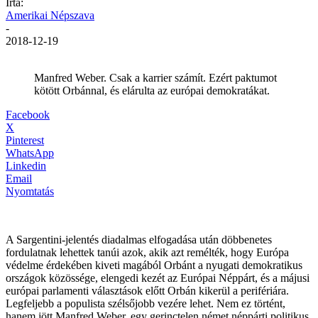
Írta:
Amerikai Népszava
-
2018-12-19
Manfred Weber. Csak a karrier számít. Ezért paktumot
kötött Orbánnal, és elárulta az európai demokratákat.
Facebook
X
Pinterest
WhatsApp
Linkedin
Email
Nyomtatás
A Sargentini-jelentés diadalmas elfogadása után döbbenetes
fordulatnak lehettek tanúi azok, akik azt remélték, hogy Európa
védelme érdekében kiveti magából Orbánt a nyugati demokratikus
országok közössége, elengedi kezét az Európai Néppárt, és a májusi
európai parlamenti választások előtt Orbán kikerül a perifériára.
Legfeljebb a populista szélsőjobb vezére lehet. Nem ez történt,
hanem jött Manfred Weber, egy gerinctelen német néppárti politikus,