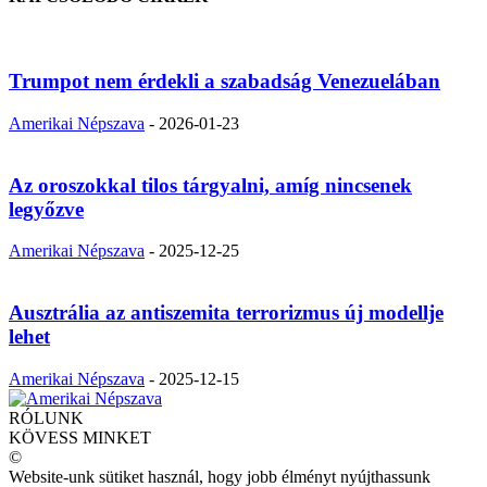
Trumpot nem érdekli a szabadság Venezuelában
Amerikai Népszava
-
2026-01-23
Az oroszokkal tilos tárgyalni, amíg nincsenek
legyőzve
Amerikai Népszava
-
2025-12-25
Ausztrália az antiszemita terrorizmus új modellje
lehet
Amerikai Népszava
-
2025-12-15
RÓLUNK
KÖVESS MINKET
©
Website-unk sütiket használ, hogy jobb élményt nyújthassunk