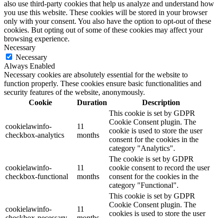
also use third-party cookies that help us analyze and understand how
you use this website. These cookies will be stored in your browser
only with your consent. You also have the option to opt-out of these
cookies. But opting out of some of these cookies may affect your
browsing experience.
Necessary
Necessary
Always Enabled
Necessary cookies are absolutely essential for the website to
function properly. These cookies ensure basic functionalities and
security features of the website, anonymously.
Cookie
Duration
Description
This cookie is set by GDPR
Cookie Consent plugin. The
cookielawinfo-
11
cookie is used to store the user
checkbox-analytics
months
consent for the cookies in the
category "Analytics".
The cookie is set by GDPR
cookielawinfo-
11
cookie consent to record the user
checkbox-functional
months
consent for the cookies in the
category "Functional".
This cookie is set by GDPR
Cookie Consent plugin. The
cookielawinfo-
11
cookies is used to store the user
checkbox-necessary
months