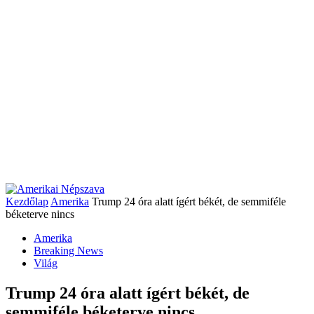
Kezdőlap
Amerika
Trump 24 óra alatt ígért békét, de semmiféle
béketerve nincs
Amerika
Breaking News
Világ
Trump 24 óra alatt ígért békét, de
semmiféle béketerve nincs