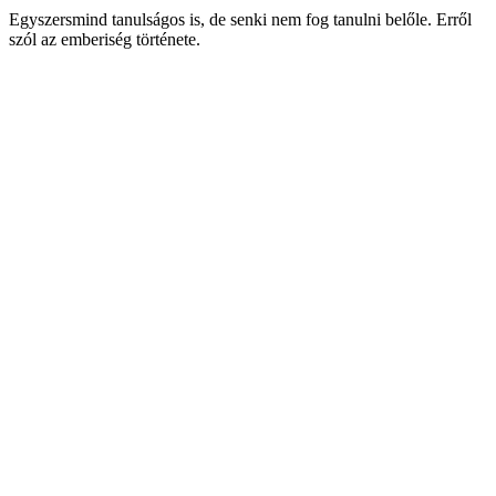
Egyszersmind tanulságos is, de senki nem fog tanulni belőle. Erről
szól az emberiség története.