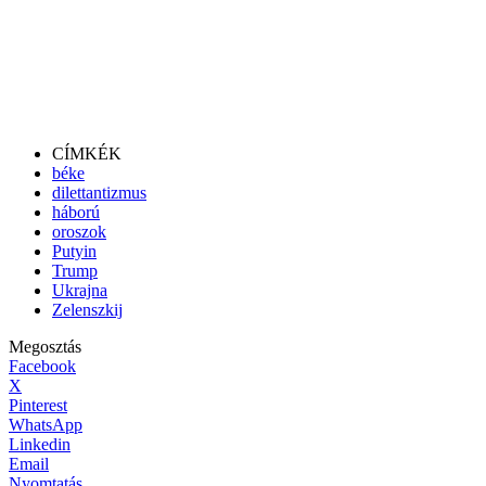
CÍMKÉK
béke
dilettantizmus
háború
oroszok
Putyin
Trump
Ukrajna
Zelenszkij
Megosztás
Facebook
X
Pinterest
WhatsApp
Linkedin
Email
Nyomtatás