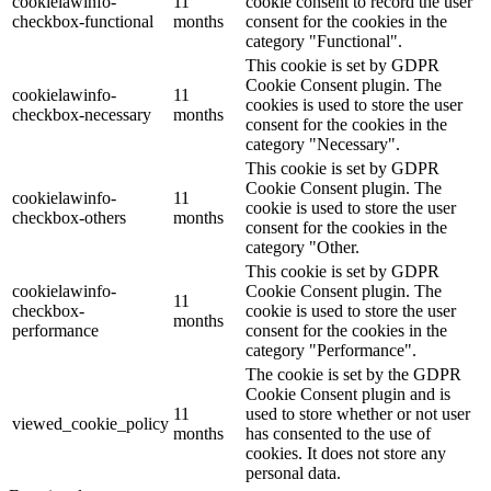
cookielawinfo-
11
cookie consent to record the user
checkbox-functional
months
consent for the cookies in the
category "Functional".
This cookie is set by GDPR
Cookie Consent plugin. The
cookielawinfo-
11
cookies is used to store the user
checkbox-necessary
months
consent for the cookies in the
category "Necessary".
This cookie is set by GDPR
Cookie Consent plugin. The
cookielawinfo-
11
cookie is used to store the user
checkbox-others
months
consent for the cookies in the
category "Other.
This cookie is set by GDPR
cookielawinfo-
Cookie Consent plugin. The
11
checkbox-
cookie is used to store the user
months
performance
consent for the cookies in the
category "Performance".
The cookie is set by the GDPR
Cookie Consent plugin and is
11
used to store whether or not user
viewed_cookie_policy
months
has consented to the use of
cookies. It does not store any
personal data.