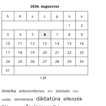
2026. augusztus
h
K
s
c
p
s
v
1
2
3
4
5
6
7
8
9
10
11
12
13
14
15
16
17
18
19
20
21
22
23
24
25
26
27
28
29
30
31
« júl
Amerika
bűnözés
antiszemitizmus
ATV
CEU
diktatúra
ellenzék
demokrácia
csalás