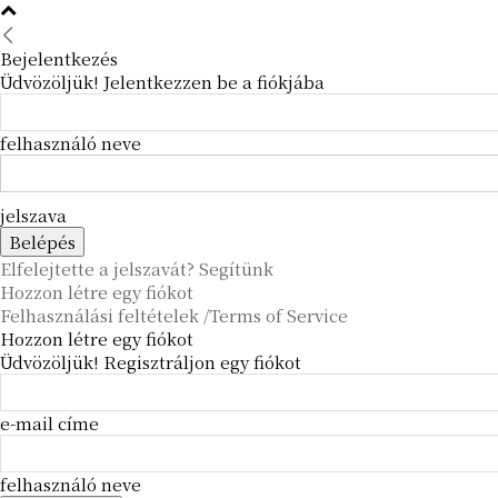
Bejelentkezés
Üdvözöljük! Jelentkezzen be a fiókjába
felhasználó neve
jelszava
Elfelejtette a jelszavát? Segítünk
Hozzon létre egy fiókot
Felhasználási feltételek /Terms of Service
Hozzon létre egy fiókot
Üdvözöljük! Regisztráljon egy fiókot
e-mail címe
felhasználó neve