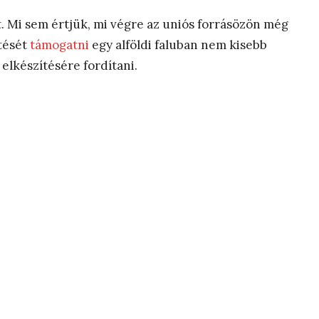
t. Mi sem értjük, mi végre az uniós forrásözön még
tését
támogatni
egy alföldi faluban nem kisebb
elkészítésére fordítani.