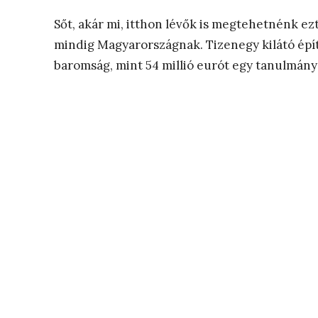
Sőt, akár mi, itthon lévők is megtehetnénk ez
mindig Magyarországnak. Tizenegy kilátó épí
baromság, mint 54 millió eurót egy tanulmány 