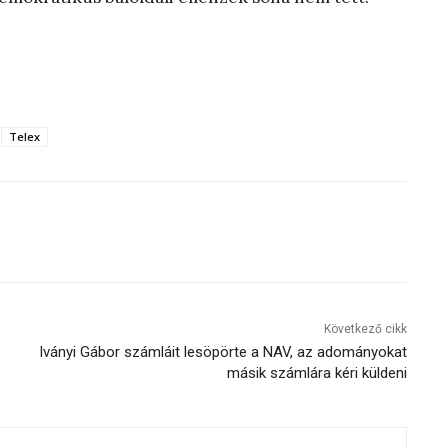
Telex
Következő cikk
Iványi Gábor számláit lesöpörte a NAV, az adományokat
másik számlára kéri küldeni