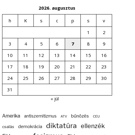
2026. augusztus
h
K
s
c
p
s
v
1
2
3
4
5
6
7
8
9
10
11
12
13
14
15
16
17
18
19
20
21
22
23
24
25
26
27
28
29
30
31
« júl
Amerika
bűnözés
antiszemitizmus
ATV
CEU
diktatúra
ellenzék
demokrácia
csalás