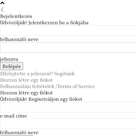
Bejelentkezés
Üdvözöljük! Jelentkezzen be a fiókjába
felhasználó neve
jelszava
Elfelejtette a jelszavát? Segítünk
Hozzon létre egy fiókot
Felhasználási feltételek /Terms of Service
Hozzon létre egy fiókot
Üdvözöljük! Regisztráljon egy fiókot
e-mail címe
felhasználó neve