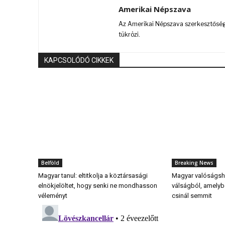
Amerikai Népszava
Az Amerikai Népszava szerkesztőségi
tükrözi.
KAPCSOLÓDÓ CIKKEK
Belföld
Breaking News
Magyar tanul: eltitkolja a köztársasági
Magyar valóságsho
elnökjelöltet, hogy senki ne mondhasson
válságból, amely
véleményt
csinál semmit