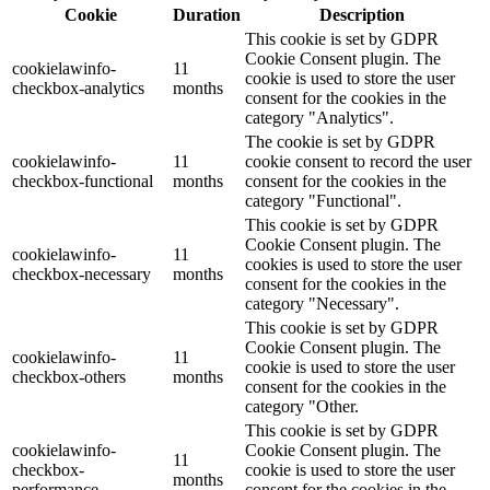
Cookie
Duration
Description
This cookie is set by GDPR
Cookie Consent plugin. The
cookielawinfo-
11
cookie is used to store the user
checkbox-analytics
months
consent for the cookies in the
category "Analytics".
The cookie is set by GDPR
cookielawinfo-
11
cookie consent to record the user
checkbox-functional
months
consent for the cookies in the
category "Functional".
This cookie is set by GDPR
Cookie Consent plugin. The
cookielawinfo-
11
cookies is used to store the user
checkbox-necessary
months
consent for the cookies in the
category "Necessary".
This cookie is set by GDPR
Cookie Consent plugin. The
cookielawinfo-
11
cookie is used to store the user
checkbox-others
months
consent for the cookies in the
category "Other.
This cookie is set by GDPR
cookielawinfo-
Cookie Consent plugin. The
11
checkbox-
cookie is used to store the user
months
performance
consent for the cookies in the