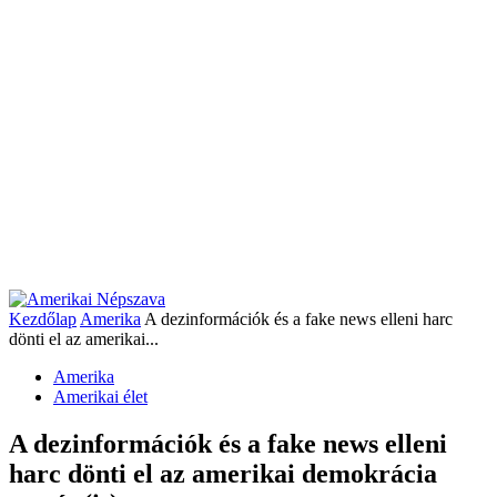
Kezdőlap
Amerika
A dezinformációk és a fake news elleni harc
dönti el az amerikai...
Amerika
Amerikai élet
A dezinformációk és a fake news elleni
harc dönti el az amerikai demokrácia