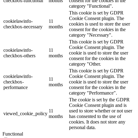
checkbox-functional
months
consent for the cookies in the
category "Functional".
This cookie is set by GDPR
Cookie Consent plugin. The
cookielawinfo-
11
cookies is used to store the user
checkbox-necessary
months
consent for the cookies in the
category "Necessary".
This cookie is set by GDPR
Cookie Consent plugin. The
cookielawinfo-
11
cookie is used to store the user
checkbox-others
months
consent for the cookies in the
category "Other.
This cookie is set by GDPR
cookielawinfo-
Cookie Consent plugin. The
11
checkbox-
cookie is used to store the user
months
performance
consent for the cookies in the
category "Performance".
The cookie is set by the GDPR
Cookie Consent plugin and is
11
used to store whether or not user
viewed_cookie_policy
months
has consented to the use of
cookies. It does not store any
personal data.
Functional