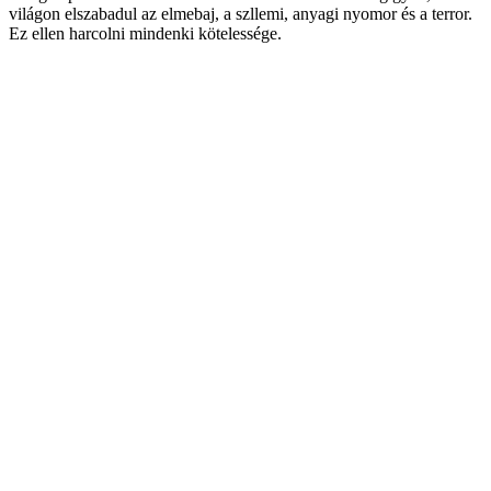
világon elszabadul az elmebaj, a szllemi, anyagi nyomor és a terror.
Ez ellen harcolni mindenki kötelessége.