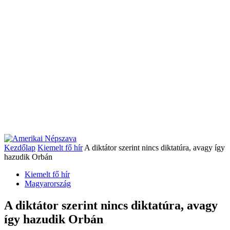
Kezdőlap
Kiemelt fő hír
A diktátor szerint nincs diktatúra, avagy így
hazudik Orbán
Kiemelt fő hír
Magyarország
A diktátor szerint nincs diktatúra, avagy
így hazudik Orbán