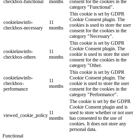
checkbox-functional
months
consent for the cookies in the
category "Functional".
This cookie is set by GDPR
Cookie Consent plugin. The
cookielawinfo-
11
cookies is used to store the user
checkbox-necessary
months
consent for the cookies in the
category "Necessary".
This cookie is set by GDPR
Cookie Consent plugin. The
cookielawinfo-
11
cookie is used to store the user
checkbox-others
months
consent for the cookies in the
category "Other.
This cookie is set by GDPR
cookielawinfo-
Cookie Consent plugin. The
11
checkbox-
cookie is used to store the user
months
performance
consent for the cookies in the
category "Performance".
The cookie is set by the GDPR
Cookie Consent plugin and is
11
used to store whether or not user
viewed_cookie_policy
months
has consented to the use of
cookies. It does not store any
personal data.
Functional