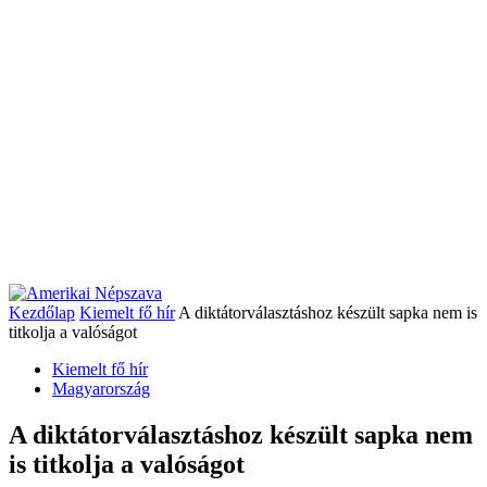
Kezdőlap
Kiemelt fő hír
A diktátorválasztáshoz készült sapka nem is
titkolja a valóságot
Kiemelt fő hír
Magyarország
A diktátorválasztáshoz készült sapka nem
is titkolja a valóságot