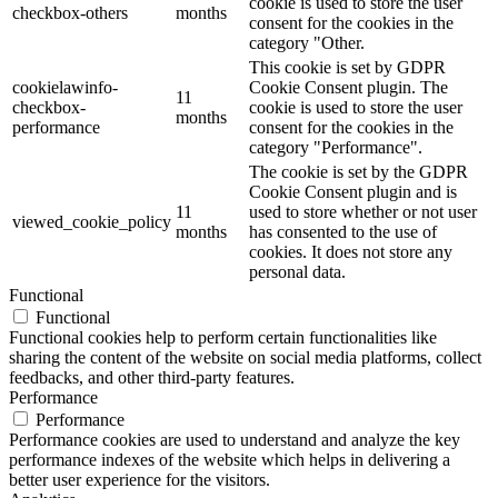
cookie is used to store the user
checkbox-others
months
consent for the cookies in the
category "Other.
This cookie is set by GDPR
cookielawinfo-
Cookie Consent plugin. The
11
checkbox-
cookie is used to store the user
months
performance
consent for the cookies in the
category "Performance".
The cookie is set by the GDPR
Cookie Consent plugin and is
11
used to store whether or not user
viewed_cookie_policy
months
has consented to the use of
cookies. It does not store any
personal data.
Functional
Functional
Functional cookies help to perform certain functionalities like
sharing the content of the website on social media platforms, collect
feedbacks, and other third-party features.
Performance
Performance
Performance cookies are used to understand and analyze the key
performance indexes of the website which helps in delivering a
better user experience for the visitors.