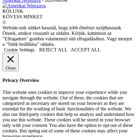
Amerikai Népszava
-
2026-08-04
RÓLUNK
KÖVESS MINKET
©
Website-unk sütiket használ, hogy jobb élményt nyújthassunk
Önnek, amikor visszatér az oldalra. Kérjük, kattintson az
"Elfogadom" gombra valamennyi süti elfogadásához. Vagy menjen
a "Sütik beállítása" oldalra.
Cookie Settings
REJECT ALL
ACCEPT ALL
Close
Privacy Overview
This website uses cookies to improve your experience while you
navigate through the website. Out of these, the cookies that are
categorized as necessary are stored on your browser as they are
essential for the working of basic functionalities of the website. We
also use third-party cookies that help us analyze and understand how
you use this website. These cookies will be stored in your browser
only with your consent. You also have the option to opt-out of these
cookies. But opting out of some of these cookies may affect your
browsing experience.