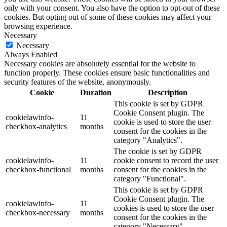
only with your consent. You also have the option to opt-out of these
cookies. But opting out of some of these cookies may affect your
browsing experience.
Necessary
Necessary
Always Enabled
Necessary cookies are absolutely essential for the website to
function properly. These cookies ensure basic functionalities and
security features of the website, anonymously.
Cookie
Duration
Description
This cookie is set by GDPR
Cookie Consent plugin. The
cookielawinfo-
11
cookie is used to store the user
checkbox-analytics
months
consent for the cookies in the
category "Analytics".
The cookie is set by GDPR
cookielawinfo-
11
cookie consent to record the user
checkbox-functional
months
consent for the cookies in the
category "Functional".
This cookie is set by GDPR
Cookie Consent plugin. The
cookielawinfo-
11
cookies is used to store the user
checkbox-necessary
months
consent for the cookies in the
category "Necessary".