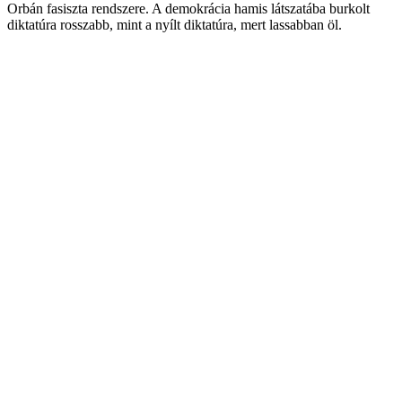
Orbán fasiszta rendszere. A demokrácia hamis látszatába burkolt
diktatúra rosszabb, mint a nyílt diktatúra, mert lassabban öl.