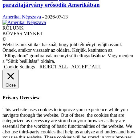
parazitajárvány erősödik Amerikában
Amerikai Népszava
-
2026-07-13
RÓLUNK
KÖVESS MINKET
©
Website-unk sütiket használ, hogy jobb élményt nyújthassunk
Önnek, amikor visszatér az oldalra. Kérjük, kattintson az
"Elfogadom" gombra valamennyi süti elfogadásához. Vagy menjen
a "Sütik beállítása" oldalra.
Cookie Settings
REJECT ALL
ACCEPT ALL
Close
Privacy Overview
This website uses cookies to improve your experience while you
navigate through the website. Out of these, the cookies that are
categorized as necessary are stored on your browser as they are
essential for the working of basic functionalities of the website. We
also use third-party cookies that help us analyze and understand how
you use this website. These cookies will be stored in your browser