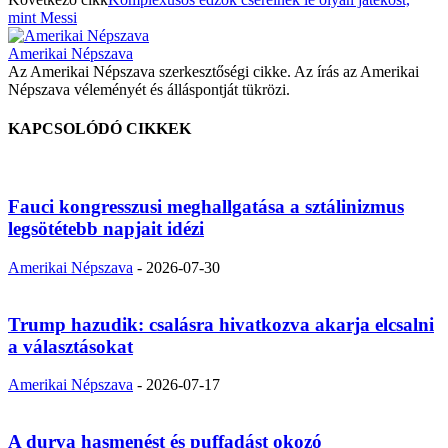
mint Messi
Amerikai Népszava
Az Amerikai Népszava szerkesztőségi cikke. Az írás az Amerikai
Népszava véleményét és álláspontját tükrözi.
KAPCSOLÓDÓ CIKKEK
Fauci kongresszusi meghallgatása a sztálinizmus
legsötétebb napjait idézi
Amerikai Népszava
-
2026-07-30
Trump hazudik: csalásra hivatkozva akarja elcsalni
a választásokat
Amerikai Népszava
-
2026-07-17
A durva hasmenést és puffadást okozó