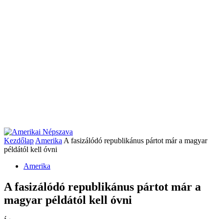
Kezdőlap
Amerika
A fasizálódó republikánus pártot már a magyar
példától kell óvni
Amerika
A fasizálódó republikánus pártot már a
magyar példától kell óvni