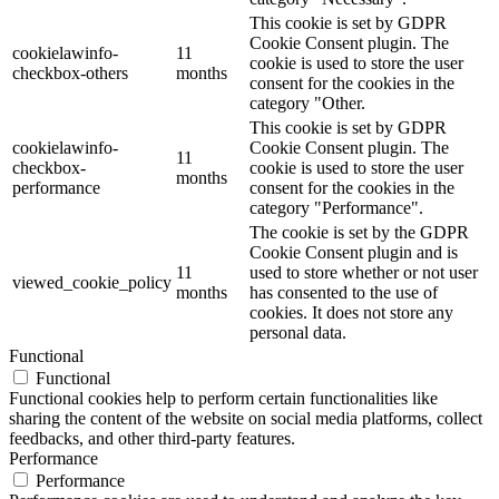
This cookie is set by GDPR
Cookie Consent plugin. The
cookielawinfo-
11
cookie is used to store the user
checkbox-others
months
consent for the cookies in the
category "Other.
This cookie is set by GDPR
cookielawinfo-
Cookie Consent plugin. The
11
checkbox-
cookie is used to store the user
months
performance
consent for the cookies in the
category "Performance".
The cookie is set by the GDPR
Cookie Consent plugin and is
11
used to store whether or not user
viewed_cookie_policy
months
has consented to the use of
cookies. It does not store any
personal data.
Functional
Functional
Functional cookies help to perform certain functionalities like
sharing the content of the website on social media platforms, collect
feedbacks, and other third-party features.
Performance
Performance