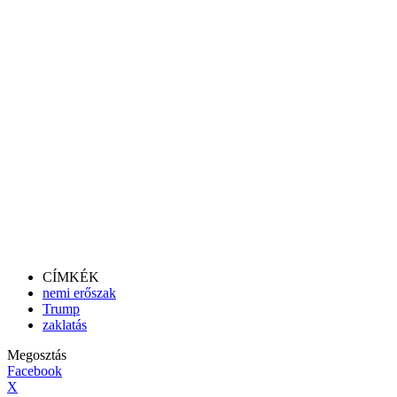
CÍMKÉK
nemi erőszak
Trump
zaklatás
Megosztás
Facebook
X