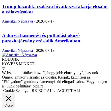
Trump hazudik: csalásra hivatkozva akarja elcsalni
a választásokat
Amerikai Népszava
-
2026-07-17
A durva hasmenést és puffadást okozó
parazitajárvány erősödik Amerikában
Amerikai Népszava
-
2026-07-13
RÓLUNK
KÖVESS MINKET
©
Website-unk sütiket használ, hogy jobb élményt nyújthassunk
Önnek, amikor visszatér az oldalra. Kérjük, kattintson az
"Elfogadom" gombra valamennyi süti elfogadásához. Vagy menjen
a "Sütik beállítása" oldalra.
Cookie Settings
REJECT ALL
ACCEPT ALL
Close