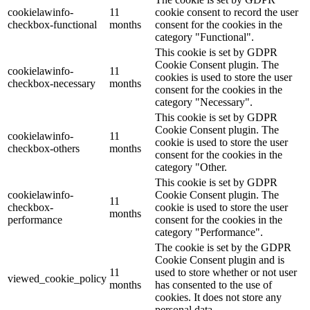
cookielawinfo-
11
cookie consent to record the user
checkbox-functional
months
consent for the cookies in the
category "Functional".
This cookie is set by GDPR
Cookie Consent plugin. The
cookielawinfo-
11
cookies is used to store the user
checkbox-necessary
months
consent for the cookies in the
category "Necessary".
This cookie is set by GDPR
Cookie Consent plugin. The
cookielawinfo-
11
cookie is used to store the user
checkbox-others
months
consent for the cookies in the
category "Other.
This cookie is set by GDPR
cookielawinfo-
Cookie Consent plugin. The
11
checkbox-
cookie is used to store the user
months
performance
consent for the cookies in the
category "Performance".
The cookie is set by the GDPR
Cookie Consent plugin and is
11
used to store whether or not user
viewed_cookie_policy
months
has consented to the use of
cookies. It does not store any
personal data.