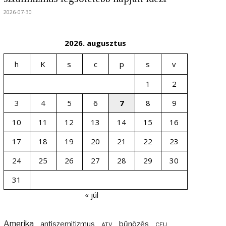
2026-07-30
2026. augusztus
h
K
s
c
p
s
v
1
2
3
4
5
6
7
8
9
10
11
12
13
14
15
16
17
18
19
20
21
22
23
24
25
26
27
28
29
30
31
« júl
Amerika
bűnözés
antiszemitizmus
ATV
CEU