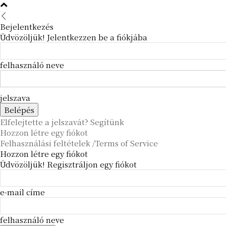
Bejelentkezés
Üdvözöljük! Jelentkezzen be a fiókjába
felhasználó neve
jelszava
Elfelejtette a jelszavát? Segítünk
Hozzon létre egy fiókot
Felhasználási feltételek /Terms of Service
Hozzon létre egy fiókot
Üdvözöljük! Regisztráljon egy fiókot
e-mail címe
felhasználó neve