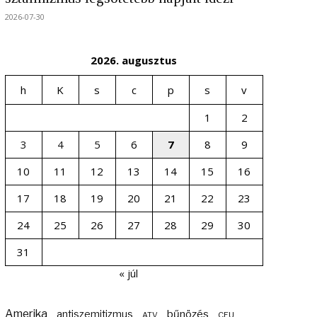
2026-07-30
2026. augusztus
h
K
s
c
p
s
v
1
2
3
4
5
6
7
8
9
10
11
12
13
14
15
16
17
18
19
20
21
22
23
24
25
26
27
28
29
30
31
« júl
Amerika
bűnözés
antiszemitizmus
ATV
CEU