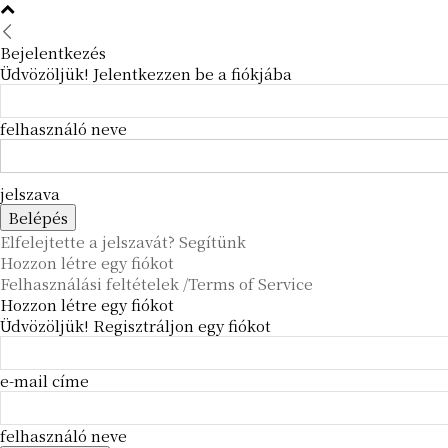
Bejelentkezés
Üdvözöljük! Jelentkezzen be a fiókjába
felhasználó neve
jelszava
Elfelejtette a jelszavát? Segítünk
Hozzon létre egy fiókot
Felhasználási feltételek /Terms of Service
Hozzon létre egy fiókot
Üdvözöljük! Regisztráljon egy fiókot
e-mail címe
felhasználó neve