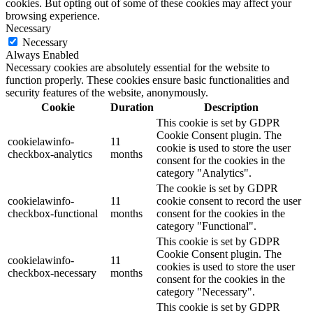
cookies. But opting out of some of these cookies may affect your
browsing experience.
Necessary
Necessary
Always Enabled
Necessary cookies are absolutely essential for the website to
function properly. These cookies ensure basic functionalities and
security features of the website, anonymously.
Cookie
Duration
Description
This cookie is set by GDPR
Cookie Consent plugin. The
cookielawinfo-
11
cookie is used to store the user
checkbox-analytics
months
consent for the cookies in the
category "Analytics".
The cookie is set by GDPR
cookielawinfo-
11
cookie consent to record the user
checkbox-functional
months
consent for the cookies in the
category "Functional".
This cookie is set by GDPR
Cookie Consent plugin. The
cookielawinfo-
11
cookies is used to store the user
checkbox-necessary
months
consent for the cookies in the
category "Necessary".
This cookie is set by GDPR