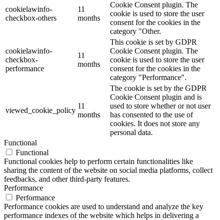
Cookie Consent plugin. The
cookielawinfo-
11
cookie is used to store the user
checkbox-others
months
consent for the cookies in the
category "Other.
This cookie is set by GDPR
cookielawinfo-
Cookie Consent plugin. The
11
checkbox-
cookie is used to store the user
months
performance
consent for the cookies in the
category "Performance".
The cookie is set by the GDPR
Cookie Consent plugin and is
11
used to store whether or not user
viewed_cookie_policy
months
has consented to the use of
cookies. It does not store any
personal data.
Functional
Functional
Functional cookies help to perform certain functionalities like
sharing the content of the website on social media platforms, collect
feedbacks, and other third-party features.
Performance
Performance
Performance cookies are used to understand and analyze the key
performance indexes of the website which helps in delivering a