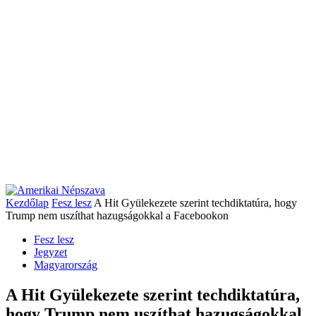
Kezdőlap
Fesz lesz
A Hit Gyülekezete szerint techdiktatúra, hogy
Trump nem uszíthat hazugságokkal a Facebookon
Fesz lesz
Jegyzet
Magyarország
A Hit Gyülekezete szerint techdiktatúra,
hogy Trump nem uszíthat hazugságokkal