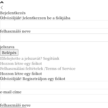
Bejelentkezés
Üdvözöljük! Jelentkezzen be a fiókjába
felhasználó neve
jelszava
Elfelejtette a jelszavát? Segítünk
Hozzon létre egy fiókot
Felhasználási feltételek /Terms of Service
Hozzon létre egy fiókot
Üdvözöljük! Regisztráljon egy fiókot
e-mail címe
felhasználó neve