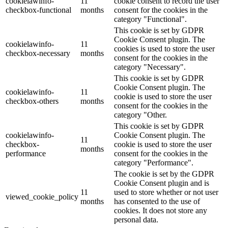
cookielawinfo-
11
cookie consent to record the user
checkbox-functional
months
consent for the cookies in the
category "Functional".
This cookie is set by GDPR
Cookie Consent plugin. The
cookielawinfo-
11
cookies is used to store the user
checkbox-necessary
months
consent for the cookies in the
category "Necessary".
This cookie is set by GDPR
Cookie Consent plugin. The
cookielawinfo-
11
cookie is used to store the user
checkbox-others
months
consent for the cookies in the
category "Other.
This cookie is set by GDPR
cookielawinfo-
Cookie Consent plugin. The
11
checkbox-
cookie is used to store the user
months
performance
consent for the cookies in the
category "Performance".
The cookie is set by the GDPR
Cookie Consent plugin and is
11
used to store whether or not user
viewed_cookie_policy
months
has consented to the use of
cookies. It does not store any
personal data.