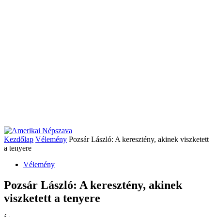
Kezdőlap
Vélemény
Pozsár László: A keresztény, akinek viszketett
a tenyere
Vélemény
Pozsár László: A keresztény, akinek
viszketett a tenyere