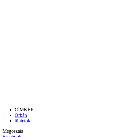
CÍMKÉK
Orbán
tüntetők
Megosztás
Facebook