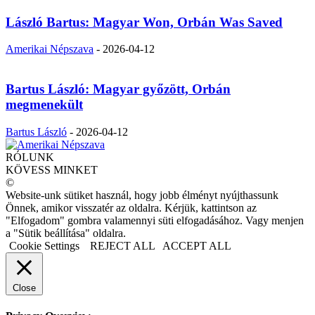
László Bartus: Magyar Won, Orbán Was Saved
Amerikai Népszava
-
2026-04-12
Bartus László: Magyar győzött, Orbán
megmenekült
Bartus László
-
2026-04-12
RÓLUNK
KÖVESS MINKET
©
Website-unk sütiket használ, hogy jobb élményt nyújthassunk
Önnek, amikor visszatér az oldalra. Kérjük, kattintson az
"Elfogadom" gombra valamennyi süti elfogadásához. Vagy menjen
a "Sütik beállítása" oldalra.
Cookie Settings
REJECT ALL
ACCEPT ALL
Close