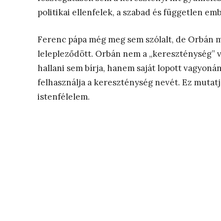
politikai ellenfelek, a szabad és független em
Ferenc pápa még meg sem szólalt, de Orbán 
lelepleződött. Orbán nem a „kereszténység” 
hallani sem bírja, hanem saját lopott vagyon
felhasználja a kereszténység nevét. Ez muta
istenfélelem.