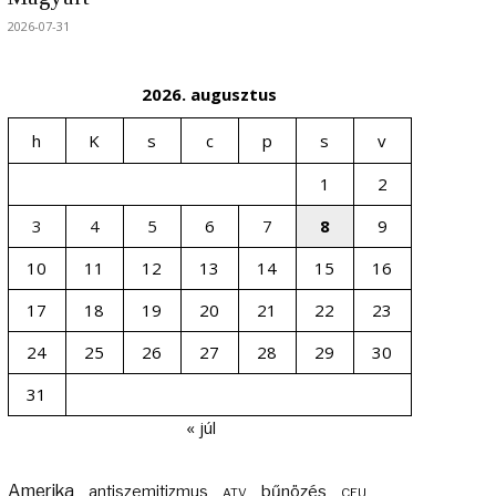
2026-07-31
2026. augusztus
h
K
s
c
p
s
v
1
2
3
4
5
6
7
8
9
10
11
12
13
14
15
16
17
18
19
20
21
22
23
24
25
26
27
28
29
30
31
« júl
Amerika
bűnözés
antiszemitizmus
ATV
CEU