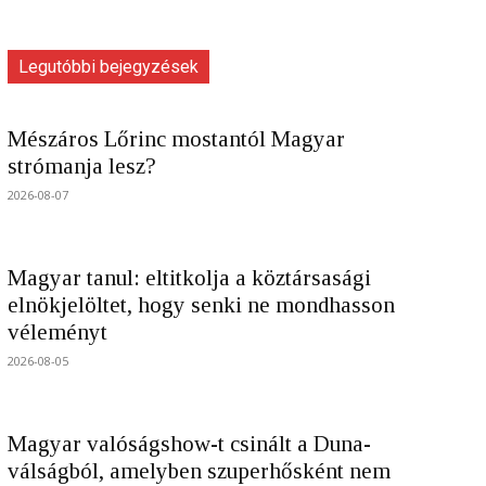
Legutóbbi bejegyzések
Mészáros Lőrinc mostantól Magyar
strómanja lesz?
2026-08-07
Magyar tanul: eltitkolja a köztársasági
elnökjelöltet, hogy senki ne mondhasson
véleményt
2026-08-05
Magyar valóságshow-t csinált a Duna-
válságból, amelyben szuperhősként nem