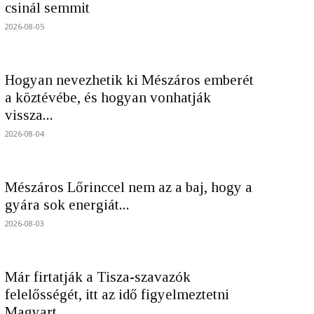
csinál semmit
2026-08-05
Hogyan nevezhetik ki Mészáros emberét
a köztévébe, és hogyan vonhatják
vissza...
2026-08-04
Mészáros Lőrinccel nem az a baj, hogy a
gyára sok energiát...
2026-08-03
Már firtatják a Tisza-szavazók
felelősségét, itt az idő figyelmeztetni
Magyart