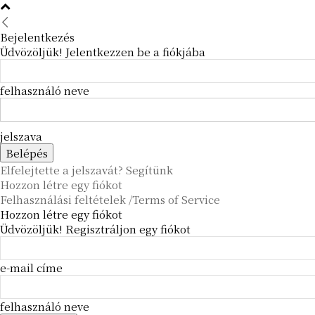
Bejelentkezés
Üdvözöljük! Jelentkezzen be a fiókjába
felhasználó neve
jelszava
Elfelejtette a jelszavát? Segítünk
Hozzon létre egy fiókot
Felhasználási feltételek /Terms of Service
Hozzon létre egy fiókot
Üdvözöljük! Regisztráljon egy fiókot
e-mail címe
felhasználó neve