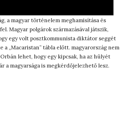
g, a magyar történelem meghamisítása és
fel. Magyar polgárok származásával játszik,
hogy egy volt posztkommunista diktátor seggét
te a „Macaristan” tábla előtt. magyarország nem
rbán lehet, hogy egy kipcsak, ha az hülyét
ár a magyarsága is megkérdőjelezhető lesz.