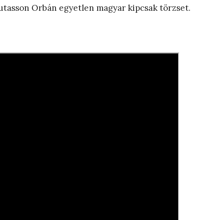
tasson Orbán egyetlen magyar kipcsak törzset.