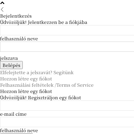
Bejelentkezés
Üdvözöljük! Jelentkezzen be a fiókjába
felhasználó neve
jelszava
Elfelejtette a jelszavát? Segítünk
Hozzon létre egy fiókot
Felhasználási feltételek /Terms of Service
Hozzon létre egy fiókot
Üdvözöljük! Regisztráljon egy fiókot
e-mail címe
felhasználó neve