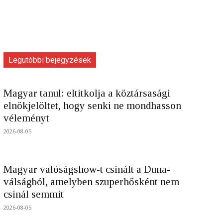
Legutóbbi bejegyzések
Magyar tanul: eltitkolja a köztársasági
elnökjelöltet, hogy senki ne mondhasson
véleményt
2026-08-05
Magyar valóságshow-t csinált a Duna-
válságból, amelyben szuperhősként nem
csinál semmit
2026-08-05