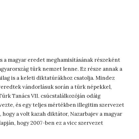
és a magyar eredet meghamisításának részeként
agyarország türk nemzet lenne. Ez része annak a
ag is a keleti diktatúrákhoz csatolja. Mindez
veredtek vándorlásuk során a türk népekkel,
Türk Tanács VII. csúcstalálkozóján odáig
zte, és egy teljes mértékben illegitim szervezet
, hogy a volt kazah diktátor, Nazarbajev a magyar
lapján, hogy 2007-ben ez a vicc szervezet