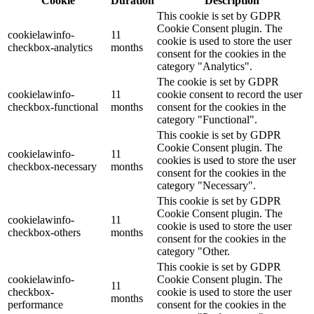
Cookie
Duration
Description
This cookie is set by GDPR
Cookie Consent plugin. The
cookielawinfo-
11
cookie is used to store the user
checkbox-analytics
months
consent for the cookies in the
category "Analytics".
The cookie is set by GDPR
cookielawinfo-
11
cookie consent to record the user
checkbox-functional
months
consent for the cookies in the
category "Functional".
This cookie is set by GDPR
Cookie Consent plugin. The
cookielawinfo-
11
cookies is used to store the user
checkbox-necessary
months
consent for the cookies in the
category "Necessary".
This cookie is set by GDPR
Cookie Consent plugin. The
cookielawinfo-
11
cookie is used to store the user
checkbox-others
months
consent for the cookies in the
category "Other.
This cookie is set by GDPR
cookielawinfo-
Cookie Consent plugin. The
11
checkbox-
cookie is used to store the user
months
performance
consent for the cookies in the