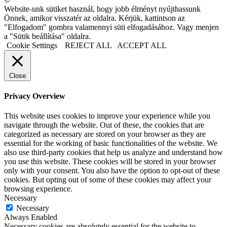
Website-unk sütiket használ, hogy jobb élményt nyújthassunk
Önnek, amikor visszatér az oldalra. Kérjük, kattintson az
"Elfogadom" gombra valamennyi süti elfogadásához. Vagy menjen
a "Sütik beállítása" oldalra.
Cookie Settings
REJECT ALL
ACCEPT ALL
Close
Privacy Overview
This website uses cookies to improve your experience while you
navigate through the website. Out of these, the cookies that are
categorized as necessary are stored on your browser as they are
essential for the working of basic functionalities of the website. We
also use third-party cookies that help us analyze and understand how
you use this website. These cookies will be stored in your browser
only with your consent. You also have the option to opt-out of these
cookies. But opting out of some of these cookies may affect your
browsing experience.
Necessary
Necessary
Always Enabled
Necessary cookies are absolutely essential for the website to