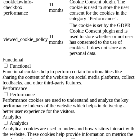
cookielawinfo-
Cookie Consent plugin. The
11
checkbox-
cookie is used to store the user
months
performance
consent for the cookies in the
category "Performance".
The cookie is set by the GDPR
Cookie Consent plugin and is
11
used to store whether or not user
viewed_cookie_policy
months
has consented to the use of
cookies. It does not store any
personal data.
Functional
Functional
Functional cookies help to perform certain functionalities like
sharing the content of the website on social media platforms, collect
feedbacks, and other third-party features.
Performance
Performance
Performance cookies are used to understand and analyze the key
performance indexes of the website which helps in delivering a
better user experience for the visitors.
Analytics
Analytics
Analytical cookies are used to understand how visitors interact with
the website. These cookies help provide information on metrics the