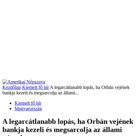
Kezdőlap
Kiemelt fő hír
A legarcátlanabb lopás, ha Orbán vejének
bankja kezeli és megsarcolja az állami...
Kiemelt fő hír
Magyarország
A legarcátlanabb lopás, ha Orbán vejének
bankja kezeli és megsarcolja az állami