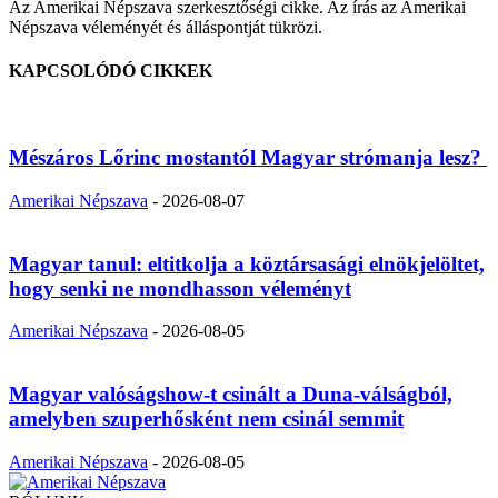
Az Amerikai Népszava szerkesztőségi cikke. Az írás az Amerikai
Népszava véleményét és álláspontját tükrözi.
KAPCSOLÓDÓ CIKKEK
Mészáros Lőrinc mostantól Magyar strómanja lesz?
Amerikai Népszava
-
2026-08-07
Magyar tanul: eltitkolja a köztársasági elnökjelöltet,
hogy senki ne mondhasson véleményt
Amerikai Népszava
-
2026-08-05
Magyar valóságshow-t csinált a Duna-válságból,
amelyben szuperhősként nem csinál semmit
Amerikai Népszava
-
2026-08-05