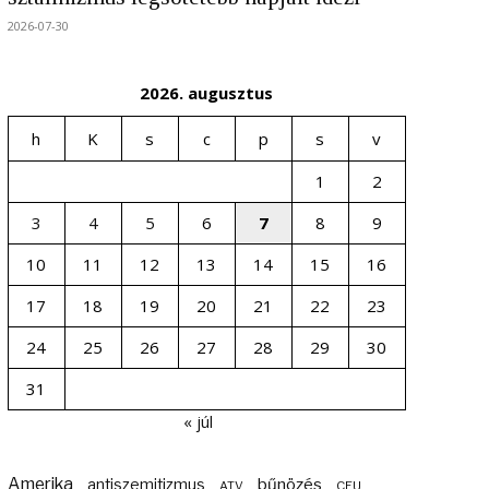
2026-07-30
2026. augusztus
h
K
s
c
p
s
v
1
2
3
4
5
6
7
8
9
10
11
12
13
14
15
16
17
18
19
20
21
22
23
24
25
26
27
28
29
30
31
« júl
Amerika
bűnözés
antiszemitizmus
ATV
CEU