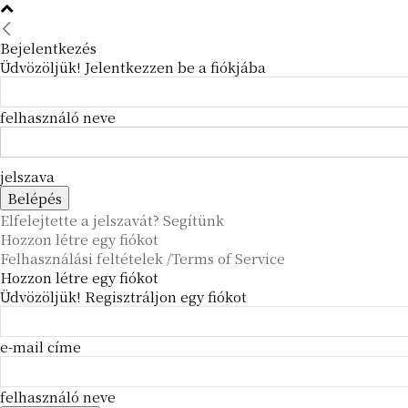
Bejelentkezés
Üdvözöljük! Jelentkezzen be a fiókjába
felhasználó neve
jelszava
Elfelejtette a jelszavát? Segítünk
Hozzon létre egy fiókot
Felhasználási feltételek /Terms of Service
Hozzon létre egy fiókot
Üdvözöljük! Regisztráljon egy fiókot
e-mail címe
felhasználó neve