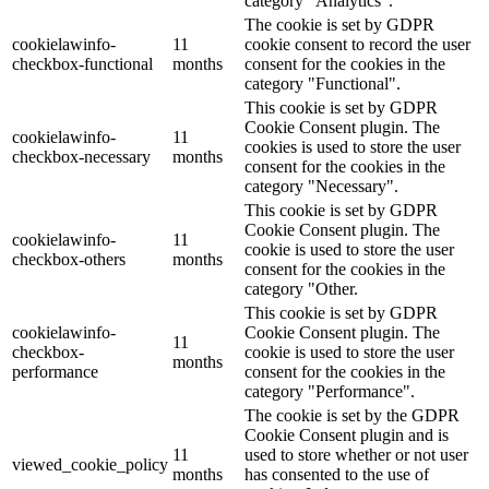
category "Analytics".
The cookie is set by GDPR
cookielawinfo-
11
cookie consent to record the user
checkbox-functional
months
consent for the cookies in the
category "Functional".
This cookie is set by GDPR
Cookie Consent plugin. The
cookielawinfo-
11
cookies is used to store the user
checkbox-necessary
months
consent for the cookies in the
category "Necessary".
This cookie is set by GDPR
Cookie Consent plugin. The
cookielawinfo-
11
cookie is used to store the user
checkbox-others
months
consent for the cookies in the
category "Other.
This cookie is set by GDPR
cookielawinfo-
Cookie Consent plugin. The
11
checkbox-
cookie is used to store the user
months
performance
consent for the cookies in the
category "Performance".
The cookie is set by the GDPR
Cookie Consent plugin and is
11
used to store whether or not user
viewed_cookie_policy
months
has consented to the use of