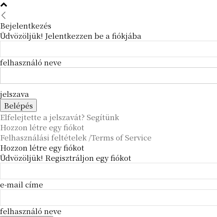
Bejelentkezés
Üdvözöljük! Jelentkezzen be a fiókjába
felhasználó neve
jelszava
Elfelejtette a jelszavát? Segítünk
Hozzon létre egy fiókot
Felhasználási feltételek /Terms of Service
Hozzon létre egy fiókot
Üdvözöljük! Regisztráljon egy fiókot
e-mail címe
felhasználó neve