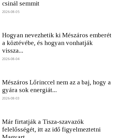
csinál semmit
2026-08-05
Hogyan nevezhetik ki Mészáros emberét
a köztévébe, és hogyan vonhatják
vissza...
2026-08-04
Mészáros Lőrinccel nem az a baj, hogy a
gyára sok energiát...
2026-08-03
Már firtatják a Tisza-szavazók
felelősségét, itt az idő figyelmeztetni
Magyart