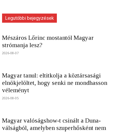
Legutóbbi bejegyzések
Mészáros Lőrinc mostantól Magyar
strómanja lesz?
2026-08-07
Magyar tanul: eltitkolja a köztársasági
elnökjelöltet, hogy senki ne mondhasson
véleményt
2026-08-05
Magyar valóságshow-t csinált a Duna-
válságból, amelyben szuperhősként nem