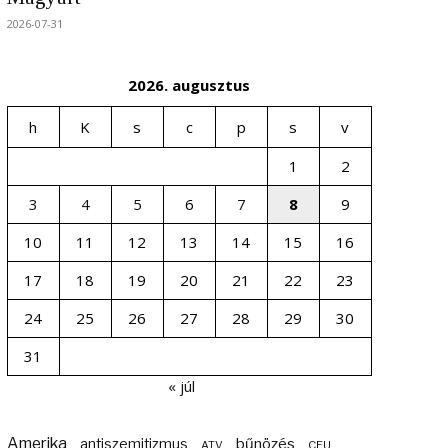
2026-07-31
2026. augusztus
h
K
s
c
p
s
v
1
2
3
4
5
6
7
8
9
10
11
12
13
14
15
16
17
18
19
20
21
22
23
24
25
26
27
28
29
30
31
« júl
Amerika
bűnözés
antiszemitizmus
ATV
CEU