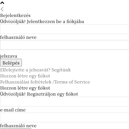
Bejelentkezés
Üdvözöljük! Jelentkezzen be a fiókjába
felhasználó neve
jelszava
Elfelejtette a jelszavát? Segítünk
Hozzon létre egy fiókot
Felhasználási feltételek /Terms of Service
Hozzon létre egy fiókot
Üdvözöljük! Regisztráljon egy fiókot
e-mail címe
felhasználó neve