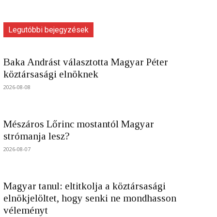
Legutóbbi bejegyzések
Baka Andrást választotta Magyar Péter
köztársasági elnöknek
2026-08-08
Mészáros Lőrinc mostantól Magyar
strómanja lesz?
2026-08-07
Magyar tanul: eltitkolja a köztársasági
elnökjelöltet, hogy senki ne mondhasson
véleményt