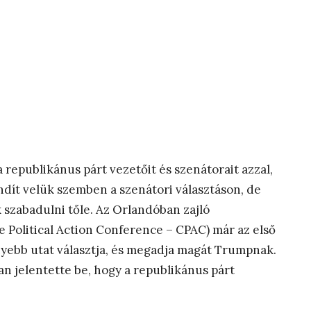
republikánus párt vezetőit és szenátorait azzal,
indít velük szemben a szenátori választáson, de
 szabadulni tőle. Az Orlandóban zajló
 Political Action Conference – CPAC) már az első
nyebb utat választja, és megadja magát Trumpnak.
n jelentette be, hogy a republikánus párt