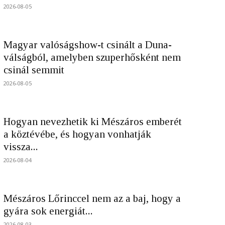
2026-08-05
Magyar valóságshow-t csinált a Duna-
válságból, amelyben szuperhősként nem
csinál semmit
2026-08-05
Hogyan nevezhetik ki Mészáros emberét
a köztévébe, és hogyan vonhatják
vissza...
2026-08-04
Mészáros Lőrinccel nem az a baj, hogy a
gyára sok energiát...
2026-08-03