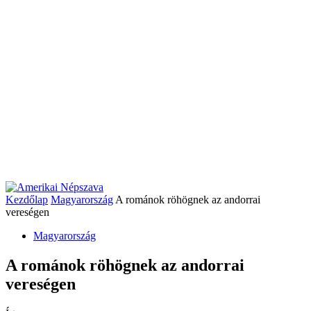
Kezdőlap
Magyarország
A románok röhögnek az andorrai
vereségen
Magyarország
A románok röhögnek az andorrai
vereségen