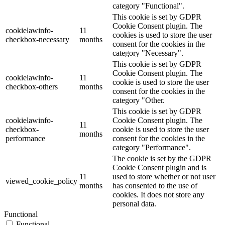
category "Functional".
This cookie is set by GDPR
Cookie Consent plugin. The
cookielawinfo-
11
cookies is used to store the user
checkbox-necessary
months
consent for the cookies in the
category "Necessary".
This cookie is set by GDPR
Cookie Consent plugin. The
cookielawinfo-
11
cookie is used to store the user
checkbox-others
months
consent for the cookies in the
category "Other.
This cookie is set by GDPR
cookielawinfo-
Cookie Consent plugin. The
11
checkbox-
cookie is used to store the user
months
performance
consent for the cookies in the
category "Performance".
The cookie is set by the GDPR
Cookie Consent plugin and is
11
used to store whether or not user
viewed_cookie_policy
months
has consented to the use of
cookies. It does not store any
personal data.
Functional
Functional