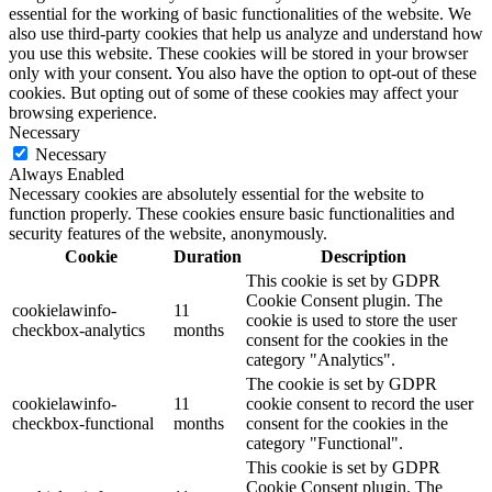
essential for the working of basic functionalities of the website. We
also use third-party cookies that help us analyze and understand how
you use this website. These cookies will be stored in your browser
only with your consent. You also have the option to opt-out of these
cookies. But opting out of some of these cookies may affect your
browsing experience.
Necessary
Necessary
Always Enabled
Necessary cookies are absolutely essential for the website to
function properly. These cookies ensure basic functionalities and
security features of the website, anonymously.
Cookie
Duration
Description
This cookie is set by GDPR
Cookie Consent plugin. The
cookielawinfo-
11
cookie is used to store the user
checkbox-analytics
months
consent for the cookies in the
category "Analytics".
The cookie is set by GDPR
cookielawinfo-
11
cookie consent to record the user
checkbox-functional
months
consent for the cookies in the
category "Functional".
This cookie is set by GDPR
Cookie Consent plugin. The