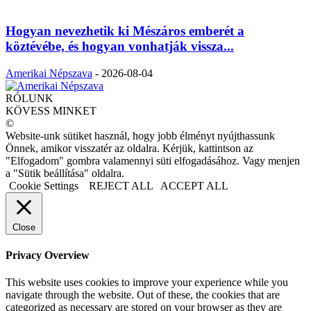
Hogyan nevezhetik ki Mészáros emberét a
köztévébe, és hogyan vonhatják vissza...
Amerikai Népszava
-
2026-08-04
RÓLUNK
KÖVESS MINKET
©
Website-unk sütiket használ, hogy jobb élményt nyújthassunk
Önnek, amikor visszatér az oldalra. Kérjük, kattintson az
"Elfogadom" gombra valamennyi süti elfogadásához. Vagy menjen
a "Sütik beállítása" oldalra.
Cookie Settings
REJECT ALL
ACCEPT ALL
Close
Privacy Overview
This website uses cookies to improve your experience while you
navigate through the website. Out of these, the cookies that are
categorized as necessary are stored on your browser as they are