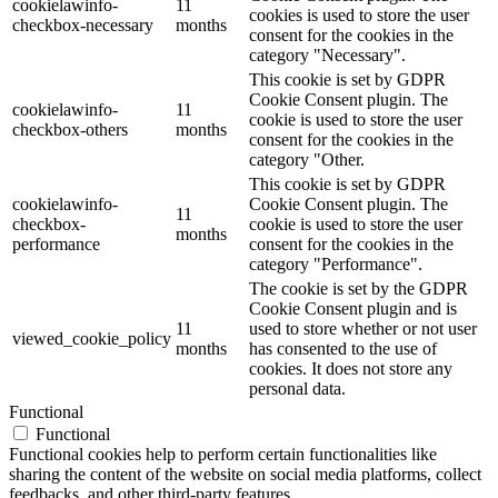
cookielawinfo-
11
cookies is used to store the user
checkbox-necessary
months
consent for the cookies in the
category "Necessary".
This cookie is set by GDPR
Cookie Consent plugin. The
cookielawinfo-
11
cookie is used to store the user
checkbox-others
months
consent for the cookies in the
category "Other.
This cookie is set by GDPR
cookielawinfo-
Cookie Consent plugin. The
11
checkbox-
cookie is used to store the user
months
performance
consent for the cookies in the
category "Performance".
The cookie is set by the GDPR
Cookie Consent plugin and is
11
used to store whether or not user
viewed_cookie_policy
months
has consented to the use of
cookies. It does not store any
personal data.
Functional
Functional
Functional cookies help to perform certain functionalities like
sharing the content of the website on social media platforms, collect
feedbacks, and other third-party features.