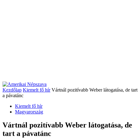
Kezdőlap
Kiemelt fő hír
Vártnál pozitívabb Weber látogatása, de tart
a pávatánc
Kiemelt fő hír
Magyarország
Vártnál pozitívabb Weber látogatása, de
tart a pávatánc