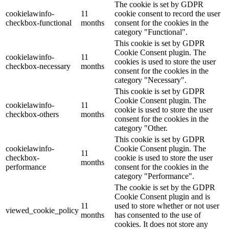
The cookie is set by GDPR
cookielawinfo-
11
cookie consent to record the user
checkbox-functional
months
consent for the cookies in the
category "Functional".
This cookie is set by GDPR
Cookie Consent plugin. The
cookielawinfo-
11
cookies is used to store the user
checkbox-necessary
months
consent for the cookies in the
category "Necessary".
This cookie is set by GDPR
Cookie Consent plugin. The
cookielawinfo-
11
cookie is used to store the user
checkbox-others
months
consent for the cookies in the
category "Other.
This cookie is set by GDPR
cookielawinfo-
Cookie Consent plugin. The
11
checkbox-
cookie is used to store the user
months
performance
consent for the cookies in the
category "Performance".
The cookie is set by the GDPR
Cookie Consent plugin and is
11
used to store whether or not user
viewed_cookie_policy
months
has consented to the use of
cookies. It does not store any