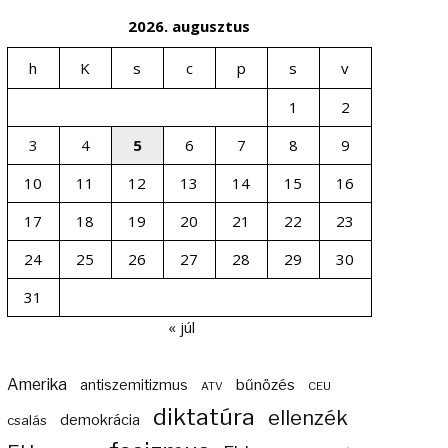
2026. augusztus
h
K
s
c
p
s
v
1
2
3
4
5
6
7
8
9
10
11
12
13
14
15
16
17
18
19
20
21
22
23
24
25
26
27
28
29
30
31
« júl
Amerika
bűnözés
antiszemitizmus
ATV
CEU
diktatúra
ellenzék
demokrácia
csalás