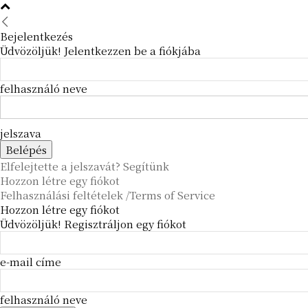
Bejelentkezés
Üdvözöljük! Jelentkezzen be a fiókjába
felhasználó neve
jelszava
Elfelejtette a jelszavát? Segítünk
Hozzon létre egy fiókot
Felhasználási feltételek /Terms of Service
Hozzon létre egy fiókot
Üdvözöljük! Regisztráljon egy fiókot
e-mail címe
felhasználó neve