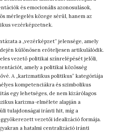
ntációk és emocionális azonosulások,
zös mérlegelés közege sérül, hanem az
olikus vezérképzetnek.
intázata a „vezérképzet” jelensége, amely
dején különösen erőteljesen artikulálódik.
les vezető politikai színrelépését jelöli,
ntációt, amely a politikai közösség
ővé. A „karizmatikus politikus” kategóriája
mélyes kompetenciákra és szimbolikus
mitás egy lehetséges, de nem kizárólagos
szikus karizma-elmélete alapján a
i tulajdonságai iránti hit, míg a
ggyökerezett vezetői idealizáció formája.
yakran a hatalmi centralizáció iránti