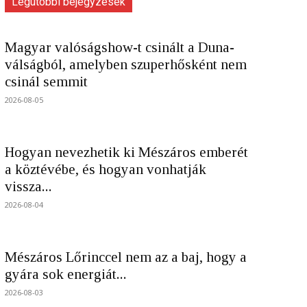
Legutóbbi bejegyzések
Magyar valóságshow-t csinált a Duna-
válságból, amelyben szuperhősként nem
csinál semmit
2026-08-05
Hogyan nevezhetik ki Mészáros emberét
a köztévébe, és hogyan vonhatják
vissza...
2026-08-04
Mészáros Lőrinccel nem az a baj, hogy a
gyára sok energiát...
2026-08-03