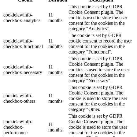
This cookie is set by GDPR
Cookie Consent plugin. The
cookielawinfo-
11
cookie is used to store the user
checkbox-analytics
months
consent for the cookies in the
category "Analytics".
The cookie is set by GDPR
cookielawinfo-
11
cookie consent to record the user
checkbox-functional
months
consent for the cookies in the
category "Functional".
This cookie is set by GDPR
Cookie Consent plugin. The
cookielawinfo-
11
cookies is used to store the user
checkbox-necessary
months
consent for the cookies in the
category "Necessary".
This cookie is set by GDPR
Cookie Consent plugin. The
cookielawinfo-
11
cookie is used to store the user
checkbox-others
months
consent for the cookies in the
category "Other.
This cookie is set by GDPR
cookielawinfo-
Cookie Consent plugin. The
11
checkbox-
cookie is used to store the user
months
performance
consent for the cookies in the