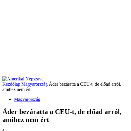
Kezdőlap
Magyarország
Áder bezáratta a CEU-t, de előad arról,
amihez nem ért
Magyarország
Áder bezáratta a CEU-t, de előad arról,
amihez nem ért