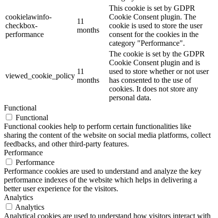
This cookie is set by GDPR
cookielawinfo-
Cookie Consent plugin. The
11
checkbox-
cookie is used to store the user
months
performance
consent for the cookies in the
category "Performance".
The cookie is set by the GDPR
Cookie Consent plugin and is
11
used to store whether or not user
viewed_cookie_policy
months
has consented to the use of
cookies. It does not store any
personal data.
Functional
Functional
Functional cookies help to perform certain functionalities like
sharing the content of the website on social media platforms, collect
feedbacks, and other third-party features.
Performance
Performance
Performance cookies are used to understand and analyze the key
performance indexes of the website which helps in delivering a
better user experience for the visitors.
Analytics
Analytics
Analytical cookies are used to understand how visitors interact with