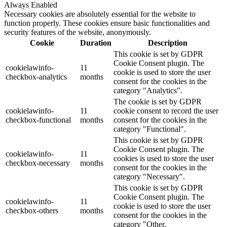
Always Enabled
Necessary cookies are absolutely essential for the website to
function properly. These cookies ensure basic functionalities and
security features of the website, anonymously.
Cookie
Duration
Description
This cookie is set by GDPR
Cookie Consent plugin. The
cookielawinfo-
11
cookie is used to store the user
checkbox-analytics
months
consent for the cookies in the
category "Analytics".
The cookie is set by GDPR
cookielawinfo-
11
cookie consent to record the user
checkbox-functional
months
consent for the cookies in the
category "Functional".
This cookie is set by GDPR
Cookie Consent plugin. The
cookielawinfo-
11
cookies is used to store the user
checkbox-necessary
months
consent for the cookies in the
category "Necessary".
This cookie is set by GDPR
Cookie Consent plugin. The
cookielawinfo-
11
cookie is used to store the user
checkbox-others
months
consent for the cookies in the
category "Other.