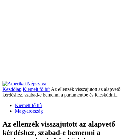
Kezdőlap
Kiemelt fő hír
Az ellenzék visszajutott az alapvető
kérdéshez, szabad-e bemenni a parlamentbe és felesküdni...
Kiemelt fő hír
Magyarország
Az ellenzék visszajutott az alapvető
kérdéshez, szabad-e bemenni a