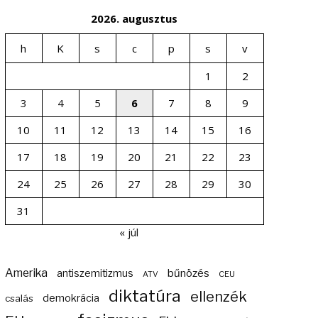
2026. augusztus
h
K
s
c
p
s
v
1
2
3
4
5
6
7
8
9
10
11
12
13
14
15
16
17
18
19
20
21
22
23
24
25
26
27
28
29
30
31
« júl
Amerika
bűnözés
antiszemitizmus
ATV
CEU
diktatúra
ellenzék
demokrácia
csalás