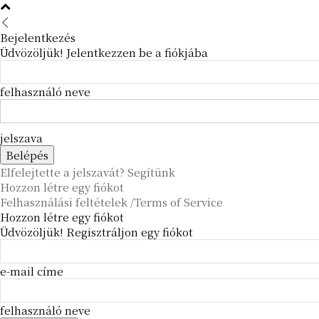
Bejelentkezés
Üdvözöljük! Jelentkezzen be a fiókjába
felhasználó neve
jelszava
Elfelejtette a jelszavát? Segítünk
Hozzon létre egy fiókot
Felhasználási feltételek /Terms of Service
Hozzon létre egy fiókot
Üdvözöljük! Regisztráljon egy fiókot
e-mail címe
felhasználó neve