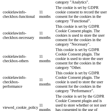
category "Analytics".
The cookie is set by GDPR
cookielawinfo-
11
cookie consent to record the user
checkbox-functional
months
consent for the cookies in the
category "Functional".
This cookie is set by GDPR
Cookie Consent plugin. The
cookielawinfo-
11
cookies is used to store the user
checkbox-necessary
months
consent for the cookies in the
category "Necessary".
This cookie is set by GDPR
Cookie Consent plugin. The
cookielawinfo-
11
cookie is used to store the user
checkbox-others
months
consent for the cookies in the
category "Other.
This cookie is set by GDPR
cookielawinfo-
Cookie Consent plugin. The
11
checkbox-
cookie is used to store the user
months
performance
consent for the cookies in the
category "Performance".
The cookie is set by the GDPR
Cookie Consent plugin and is
11
used to store whether or not user
viewed_cookie_policy
months
has consented to the use of