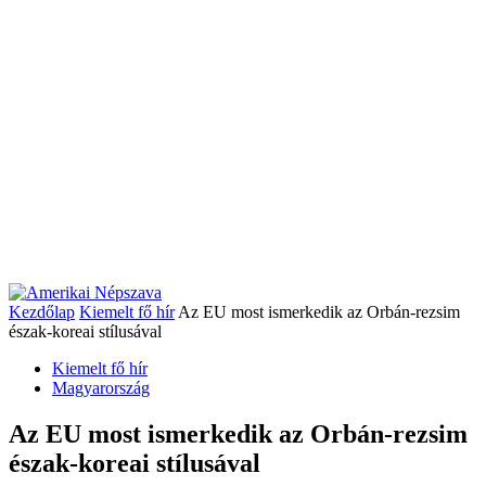
Kezdőlap
Kiemelt fő hír
Az EU most ismerkedik az Orbán-rezsim
észak-koreai stílusával
Kiemelt fő hír
Magyarország
Az EU most ismerkedik az Orbán-rezsim
észak-koreai stílusával