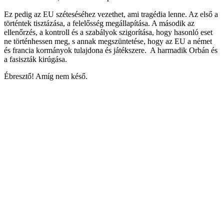
Ez pedig az EU széteséséhez vezethet, ami tragédia lenne. Az első a
történtek tisztázása, a felelősség megállapítása. A második az
ellenőrzés, a kontroll és a szabályok szigorítása, hogy hasonló eset
ne történhessen meg, s annak megszüntetése, hogy az EU a német
és francia kormányok tulajdona és játékszere. A harmadik Orbán és
a fasiszták kirúgása.
Ébresztő! Amíg nem késő.