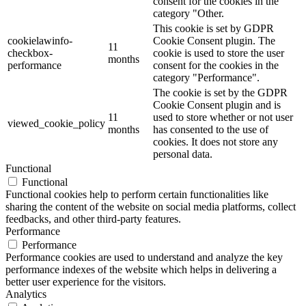
consent for the cookies in the
category "Other.
This cookie is set by GDPR
cookielawinfo-
Cookie Consent plugin. The
11
checkbox-
cookie is used to store the user
months
performance
consent for the cookies in the
category "Performance".
The cookie is set by the GDPR
Cookie Consent plugin and is
11
used to store whether or not user
viewed_cookie_policy
months
has consented to the use of
cookies. It does not store any
personal data.
Functional
Functional
Functional cookies help to perform certain functionalities like
sharing the content of the website on social media platforms, collect
feedbacks, and other third-party features.
Performance
Performance
Performance cookies are used to understand and analyze the key
performance indexes of the website which helps in delivering a
better user experience for the visitors.
Analytics