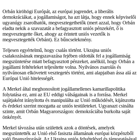
Orbán kiröhögi Európát, az európai jogrendet, a liberális
demokráciákat, a jogállamiságot, ha azt látja, hogy ennek képviselői
ugyanúgy zsarolhatók, megvesztegethetők (mert azzal, hogy Orbán
eladta nekik a szavazatát a befagyasztott uniós pénzekért, ő is
megvesztegette őket, ahogy az érintett uniós vezetők is
megvesztegették Orbánt). Ez bűncselekmény.
Teljesen egyértelmű, hogy csalás történt. Ukrajna uniós
csalakozásának megszavazása fejében oldották fel a jogállamiság
megszüntetése miatt befagyasztott pénzeket, anélkül, hogy Orbán a
jogállami feltételeket teljesítette volna. Nyilvános zsarolás és
nyilvánosan elkövetett vesztegetés történt, ami alapjaiban ássa alá az
Európai Unió hitelességét.
A Merkel által meghonosított jogállamellenes kamarillapolitika
folytatása ez, ami az EU eddigi válságainak is a forrása. Merkel
sajátjaként irányította és manipulálta az Unió működését, kijátszotta
és érdekei szerint mozgatta az uniós testületeket. Ugyanazt csinálta
szinte, amit Orbán Magyarországon: demokráciába burkolta saját
önkényét.
Merkel távozása után születtek azok a döntések, amelyek
megszüntették az Unió első fasiszta államának európai közpénzből
való finanszírozását. Az Ukrajna uniós felvételével és támogatásával