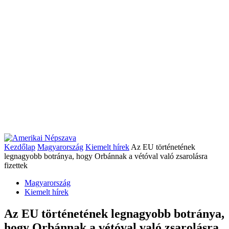
Kezdőlap
Magyarország
Kiemelt hírek
Az EU történetének
legnagyobb botránya, hogy Orbánnak a vétóval való zsarolásra
fizettek
Magyarország
Kiemelt hírek
Az EU történetének legnagyobb botránya,
hogy Orbánnak a vétóval való zsarolásra