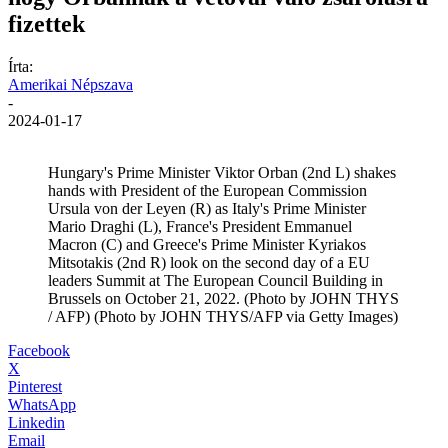
fizettek
Írta:
Amerikai Népszava
-
2024-01-17
Hungary's Prime Minister Viktor Orban (2nd L) shakes
hands with President of the European Commission
Ursula von der Leyen (R) as Italy's Prime Minister
Mario Draghi (L), France's President Emmanuel
Macron (C) and Greece's Prime Minister Kyriakos
Mitsotakis (2nd R) look on the second day of a EU
leaders Summit at The European Council Building in
Brussels on October 21, 2022. (Photo by JOHN THYS
/ AFP) (Photo by JOHN THYS/AFP via Getty Images)
Facebook
X
Pinterest
WhatsApp
Linkedin
Email