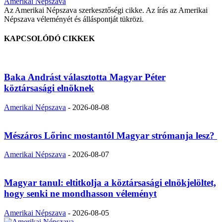
Amerikai Népszava
Az Amerikai Népszava szerkesztőségi cikke. Az írás az Amerikai
Népszava véleményét és álláspontját tükrözi.
KAPCSOLÓDÓ CIKKEK
Baka Andrást választotta Magyar Péter
köztársasági elnöknek
Amerikai Népszava
-
2026-08-08
Mészáros Lőrinc mostantól Magyar strómanja lesz?
Amerikai Népszava
-
2026-08-07
Magyar tanul: eltitkolja a köztársasági elnökjelöltet,
hogy senki ne mondhasson véleményt
Amerikai Népszava
-
2026-08-05