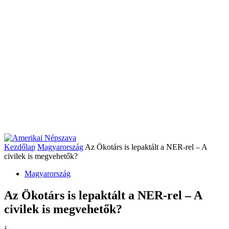
Kezdőlap
Magyarország
Az Ökotárs is lepaktált a NER-rel – A
civilek is megvehetők?
Magyarország
Az Ökotárs is lepaktált a NER-rel – A
civilek is megvehetők?