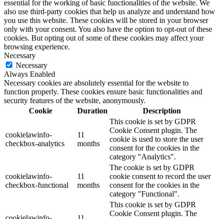
essential for the working of basic functionalities of the website. We
also use third-party cookies that help us analyze and understand how
you use this website. These cookies will be stored in your browser
only with your consent. You also have the option to opt-out of these
cookies. But opting out of some of these cookies may affect your
browsing experience.
Necessary
Necessary
Always Enabled
Necessary cookies are absolutely essential for the website to
function properly. These cookies ensure basic functionalities and
security features of the website, anonymously.
Cookie
Duration
Description
This cookie is set by GDPR
Cookie Consent plugin. The
cookielawinfo-
11
cookie is used to store the user
checkbox-analytics
months
consent for the cookies in the
category "Analytics".
The cookie is set by GDPR
cookielawinfo-
11
cookie consent to record the user
checkbox-functional
months
consent for the cookies in the
category "Functional".
This cookie is set by GDPR
Cookie Consent plugin. The
cookielawinfo-
11