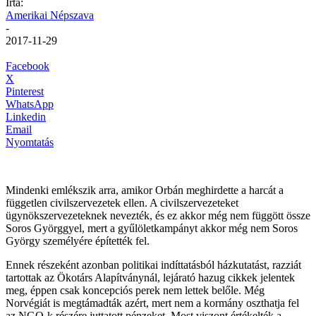
Írta:
Amerikai Népszava
-
2017-11-29
Facebook
X
Pinterest
WhatsApp
Linkedin
Email
Nyomtatás
Mindenki emlékszik arra, amikor Orbán meghirdette a harcát a
független civilszervezetek ellen. A civilszervezeteket
ügynökszervezeteknek nevezték, és ez akkor még nem függött össze
Soros Györggyel, mert a gyűlöletkampányt akkor még nem Soros
György személyére építették fel.
Ennek részeként azonban politikai indíttatásból házkutatást, razziát
tartottak az Ökotárs Alapítványnál, lejárató hazug cikkek jelentek
meg, éppen csak koncepciós perek nem lettek belőle. Még
Norvégiát is megtámadták azért, mert nem a kormány oszthatja fel
az NGO-k részére juttatott pénzeket. Most viszont értékelték a