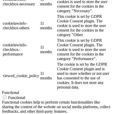
cookies is used to store the user
checkbox-necessary
months
consent for the cookies in the
category "Necessary".
This cookie is set by GDPR
Cookie Consent plugin. The
cookielawinfo-
11
cookie is used to store the user
checkbox-others
months
consent for the cookies in the
category "Other.
This cookie is set by GDPR
cookielawinfo-
Cookie Consent plugin. The
11
checkbox-
cookie is used to store the user
months
performance
consent for the cookies in the
category "Performance".
The cookie is set by the GDPR
Cookie Consent plugin and is
11
used to store whether or not user
viewed_cookie_policy
months
has consented to the use of
cookies. It does not store any
personal data.
Functional
Functional
Functional cookies help to perform certain functionalities like
sharing the content of the website on social media platforms, collect
feedbacks, and other third-party features.