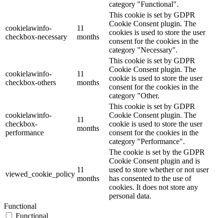
category "Functional".
This cookie is set by GDPR
Cookie Consent plugin. The
cookielawinfo-
11
cookies is used to store the user
checkbox-necessary
months
consent for the cookies in the
category "Necessary".
This cookie is set by GDPR
Cookie Consent plugin. The
cookielawinfo-
11
cookie is used to store the user
checkbox-others
months
consent for the cookies in the
category "Other.
This cookie is set by GDPR
cookielawinfo-
Cookie Consent plugin. The
11
checkbox-
cookie is used to store the user
months
performance
consent for the cookies in the
category "Performance".
The cookie is set by the GDPR
Cookie Consent plugin and is
11
used to store whether or not user
viewed_cookie_policy
months
has consented to the use of
cookies. It does not store any
personal data.
Functional
Functional