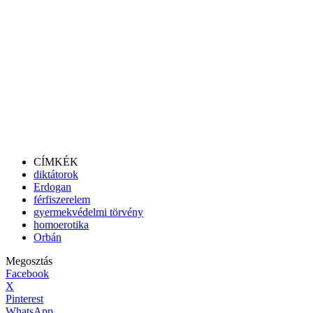
CÍMKÉK
diktátorok
Erdogan
férfiszerelem
gyermekvédelmi törvény
homoerotika
Orbán
Megosztás
Facebook
X
Pinterest
WhatsApp