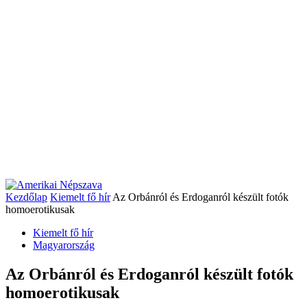
Kezdőlap
Kiemelt fő hír
Az Orbánról és Erdoganról készült fotók
homoerotikusak
Kiemelt fő hír
Magyarország
Az Orbánról és Erdoganról készült fotók
homoerotikusak