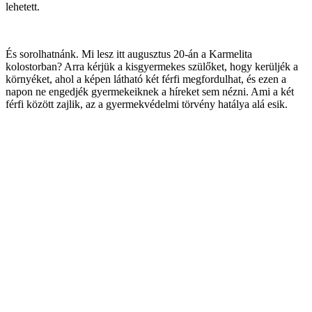
lehetett.
És sorolhatnánk. Mi lesz itt augusztus 20-án a Karmelita
kolostorban? Arra kérjük a kisgyermekes szülőket, hogy kerüljék a
környéket, ahol a képen látható két férfi megfordulhat, és ezen a
napon ne engedjék gyermekeiknek a híreket sem nézni. Ami a két
férfi között zajlik, az a gyermekvédelmi törvény hatálya alá esik.