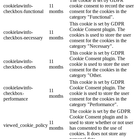
The cookie is set by GDPR
cookielawinfo-
11
cookie consent to record the user
checkbox-functional
months
consent for the cookies in the
category "Functional".
This cookie is set by GDPR
Cookie Consent plugin. The
cookielawinfo-
11
cookies is used to store the user
checkbox-necessary
months
consent for the cookies in the
category "Necessary".
This cookie is set by GDPR
Cookie Consent plugin. The
cookielawinfo-
11
cookie is used to store the user
checkbox-others
months
consent for the cookies in the
category "Other.
This cookie is set by GDPR
cookielawinfo-
Cookie Consent plugin. The
11
checkbox-
cookie is used to store the user
months
performance
consent for the cookies in the
category "Performance".
The cookie is set by the GDPR
Cookie Consent plugin and is
11
used to store whether or not user
viewed_cookie_policy
months
has consented to the use of
cookies. It does not store any