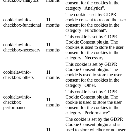
checkbox-analytics
months
consent for the cookies in the
category "Analytics".
The cookie is set by GDPR
cookielawinfo-
11
cookie consent to record the user
checkbox-functional
months
consent for the cookies in the
category "Functional".
This cookie is set by GDPR
Cookie Consent plugin. The
cookielawinfo-
11
cookies is used to store the user
checkbox-necessary
months
consent for the cookies in the
category "Necessary".
This cookie is set by GDPR
Cookie Consent plugin. The
cookielawinfo-
11
cookie is used to store the user
checkbox-others
months
consent for the cookies in the
category "Other.
This cookie is set by GDPR
cookielawinfo-
Cookie Consent plugin. The
11
checkbox-
cookie is used to store the user
months
performance
consent for the cookies in the
category "Performance".
The cookie is set by the GDPR
Cookie Consent plugin and is
11
used to store whether or not user