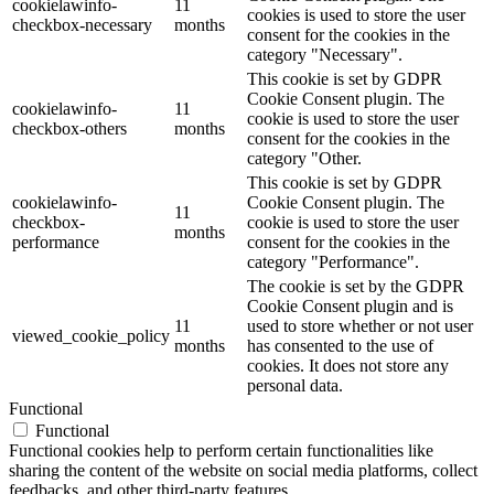
cookielawinfo-
11
cookies is used to store the user
checkbox-necessary
months
consent for the cookies in the
category "Necessary".
This cookie is set by GDPR
Cookie Consent plugin. The
cookielawinfo-
11
cookie is used to store the user
checkbox-others
months
consent for the cookies in the
category "Other.
This cookie is set by GDPR
cookielawinfo-
Cookie Consent plugin. The
11
checkbox-
cookie is used to store the user
months
performance
consent for the cookies in the
category "Performance".
The cookie is set by the GDPR
Cookie Consent plugin and is
11
used to store whether or not user
viewed_cookie_policy
months
has consented to the use of
cookies. It does not store any
personal data.
Functional
Functional
Functional cookies help to perform certain functionalities like
sharing the content of the website on social media platforms, collect
feedbacks, and other third-party features.