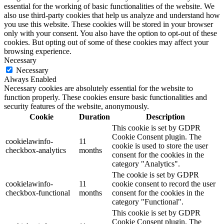
essential for the working of basic functionalities of the website. We
also use third-party cookies that help us analyze and understand how
you use this website. These cookies will be stored in your browser
only with your consent. You also have the option to opt-out of these
cookies. But opting out of some of these cookies may affect your
browsing experience.
Necessary
Necessary
Always Enabled
Necessary cookies are absolutely essential for the website to
function properly. These cookies ensure basic functionalities and
security features of the website, anonymously.
Cookie
Duration
Description
This cookie is set by GDPR
Cookie Consent plugin. The
cookielawinfo-
11
cookie is used to store the user
checkbox-analytics
months
consent for the cookies in the
category "Analytics".
The cookie is set by GDPR
cookielawinfo-
11
cookie consent to record the user
checkbox-functional
months
consent for the cookies in the
category "Functional".
This cookie is set by GDPR
Cookie Consent plugin. The