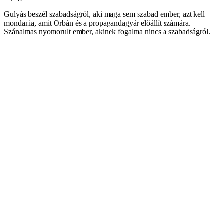
Gulyás beszél szabadságról, aki maga sem szabad ember, azt kell
mondania, amit Orbán és a propagandagyár előállít számára.
Szánalmas nyomorult ember, akinek fogalma nincs a szabadságról.