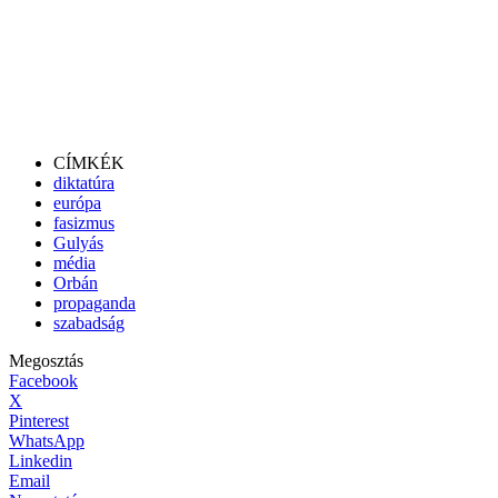
CÍMKÉK
diktatúra
európa
fasizmus
Gulyás
média
Orbán
propaganda
szabadság
Megosztás
Facebook
X
Pinterest
WhatsApp
Linkedin
Email