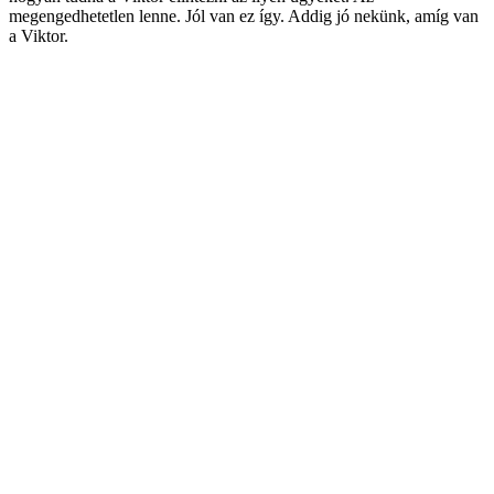
megengedhetetlen lenne. Jól van ez így. Addig jó nekünk, amíg van
a Viktor.