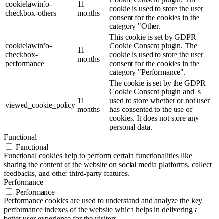
cookielawinfo-
11
cookie is used to store the user
checkbox-others
months
consent for the cookies in the
category "Other.
This cookie is set by GDPR
cookielawinfo-
Cookie Consent plugin. The
11
checkbox-
cookie is used to store the user
months
performance
consent for the cookies in the
category "Performance".
The cookie is set by the GDPR
Cookie Consent plugin and is
11
used to store whether or not user
viewed_cookie_policy
months
has consented to the use of
cookies. It does not store any
personal data.
Functional
Functional
Functional cookies help to perform certain functionalities like
sharing the content of the website on social media platforms, collect
feedbacks, and other third-party features.
Performance
Performance
Performance cookies are used to understand and analyze the key
performance indexes of the website which helps in delivering a
better user experience for the visitors.