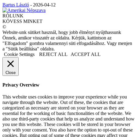
Bartus László
-
2026-04-12
RÓLUNK
KÖVESS MINKET
©
Website-unk sütiket használ, hogy jobb élményt nyújthassunk
Önnek, amikor visszatér az oldalra. Kérjük, kattintson az
"Elfogadom" gombra valamennyi süti elfogadásához. Vagy menjen
a "Sütik beállítása" oldalra.
Cookie Settings
REJECT ALL
ACCEPT ALL
Close
Privacy Overview
This website uses cookies to improve your experience while you
navigate through the website. Out of these, the cookies that are
categorized as necessary are stored on your browser as they are
essential for the working of basic functionalities of the website. We
also use third-party cookies that help us analyze and understand how
you use this website. These cookies will be stored in your browser
only with your consent. You also have the option to opt-out of these
cookies. But opting out of some of these cookies may affect your