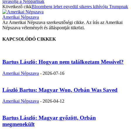
javasolja a Néppártnak
Következő cikk
Bloomberg lehet egyedül sikeres kihívója Trumpnak
Amerikai Népszava
Az Amerikai Népszava szerkesztőségi cikke. Az írás az Amerikai
Népszava véleményét és álláspontját tükrözi.
KAPCSOLÓDÓ CIKKEK
Bartus László: Hogyan nem találkoztam Messivel?
Amerikai Népszava
-
2026-07-16
László Bartus: Magyar Won, Orbán Was Saved
Amerikai Népszava
-
2026-04-12
Bartus László: Magyar győzött, Orbán
megmenekült