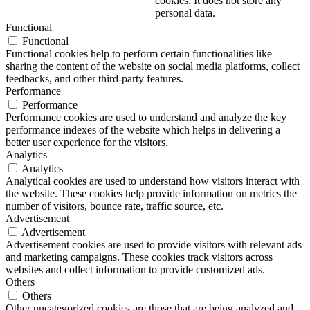
cookies. It does not store any
personal data.
Functional
Functional
Functional cookies help to perform certain functionalities like
sharing the content of the website on social media platforms, collect
feedbacks, and other third-party features.
Performance
Performance
Performance cookies are used to understand and analyze the key
performance indexes of the website which helps in delivering a
better user experience for the visitors.
Analytics
Analytics
Analytical cookies are used to understand how visitors interact with
the website. These cookies help provide information on metrics the
number of visitors, bounce rate, traffic source, etc.
Advertisement
Advertisement
Advertisement cookies are used to provide visitors with relevant ads
and marketing campaigns. These cookies track visitors across
websites and collect information to provide customized ads.
Others
Others
Other uncategorized cookies are those that are being analyzed and