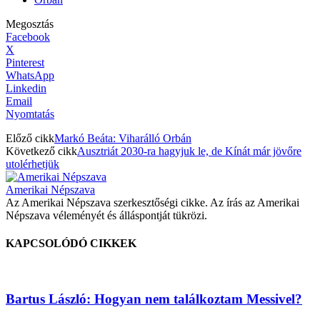
Megosztás
Facebook
X
Pinterest
WhatsApp
Linkedin
Email
Nyomtatás
Előző cikk
Markó Beáta: Viharálló Orbán
Következő cikk
Ausztriát 2030-ra hagyjuk le, de Kínát már jövőre
utolérhetjük
Amerikai Népszava
Az Amerikai Népszava szerkesztőségi cikke. Az írás az Amerikai
Népszava véleményét és álláspontját tükrözi.
KAPCSOLÓDÓ CIKKEK
Bartus László: Hogyan nem találkoztam Messivel?