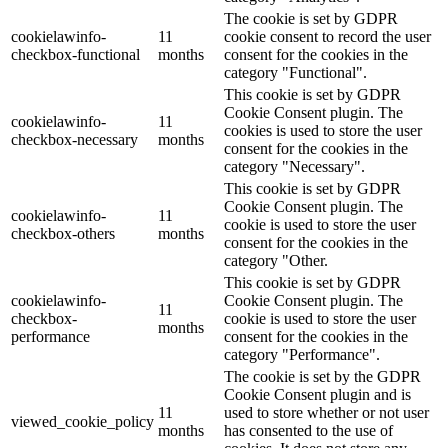
The cookie is set by GDPR
cookielawinfo-
11
cookie consent to record the user
checkbox-functional
months
consent for the cookies in the
category "Functional".
This cookie is set by GDPR
Cookie Consent plugin. The
cookielawinfo-
11
cookies is used to store the user
checkbox-necessary
months
consent for the cookies in the
category "Necessary".
This cookie is set by GDPR
Cookie Consent plugin. The
cookielawinfo-
11
cookie is used to store the user
checkbox-others
months
consent for the cookies in the
category "Other.
This cookie is set by GDPR
cookielawinfo-
Cookie Consent plugin. The
11
checkbox-
cookie is used to store the user
months
performance
consent for the cookies in the
category "Performance".
The cookie is set by the GDPR
Cookie Consent plugin and is
11
used to store whether or not user
viewed_cookie_policy
months
has consented to the use of