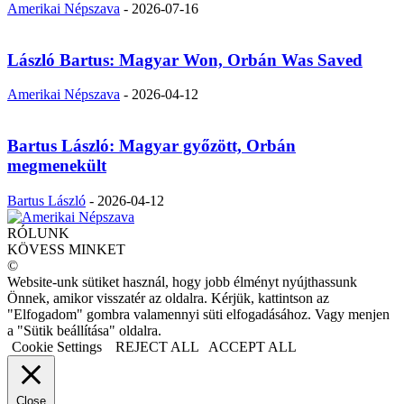
Amerikai Népszava
-
2026-07-16
László Bartus: Magyar Won, Orbán Was Saved
Amerikai Népszava
-
2026-04-12
Bartus László: Magyar győzött, Orbán
megmenekült
Bartus László
-
2026-04-12
RÓLUNK
KÖVESS MINKET
©
Website-unk sütiket használ, hogy jobb élményt nyújthassunk
Önnek, amikor visszatér az oldalra. Kérjük, kattintson az
"Elfogadom" gombra valamennyi süti elfogadásához. Vagy menjen
a "Sütik beállítása" oldalra.
Cookie Settings
REJECT ALL
ACCEPT ALL
Close