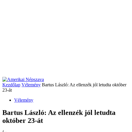
Kezdőlap
Vélemény
Bartus László: Az ellenzék jól letudta október
23-át
Vélemény
Bartus László: Az ellenzék jól letudta
október 23-át