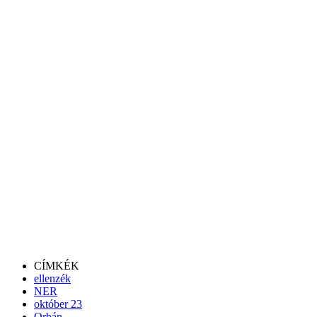
CÍMKÉK
ellenzék
NER
október 23
Orbán