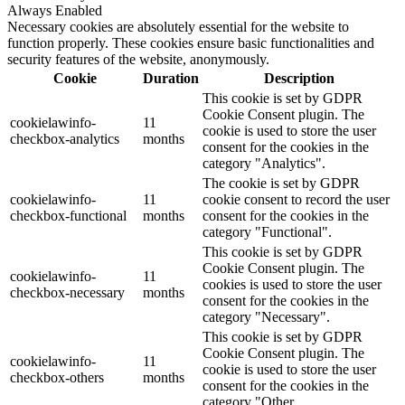
Always Enabled
Necessary cookies are absolutely essential for the website to
function properly. These cookies ensure basic functionalities and
security features of the website, anonymously.
Cookie
Duration
Description
This cookie is set by GDPR
Cookie Consent plugin. The
cookielawinfo-
11
cookie is used to store the user
checkbox-analytics
months
consent for the cookies in the
category "Analytics".
The cookie is set by GDPR
cookielawinfo-
11
cookie consent to record the user
checkbox-functional
months
consent for the cookies in the
category "Functional".
This cookie is set by GDPR
Cookie Consent plugin. The
cookielawinfo-
11
cookies is used to store the user
checkbox-necessary
months
consent for the cookies in the
category "Necessary".
This cookie is set by GDPR
Cookie Consent plugin. The
cookielawinfo-
11
cookie is used to store the user
checkbox-others
months
consent for the cookies in the
category "Other.