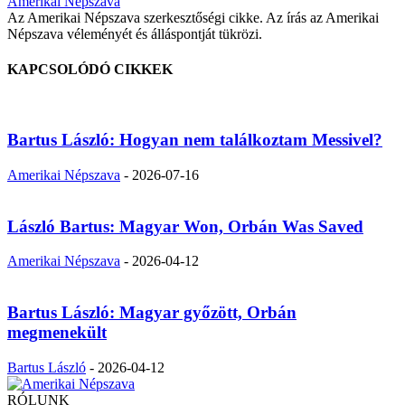
Amerikai Népszava
Az Amerikai Népszava szerkesztőségi cikke. Az írás az Amerikai
Népszava véleményét és álláspontját tükrözi.
KAPCSOLÓDÓ CIKKEK
Bartus László: Hogyan nem találkoztam Messivel?
Amerikai Népszava
-
2026-07-16
László Bartus: Magyar Won, Orbán Was Saved
Amerikai Népszava
-
2026-04-12
Bartus László: Magyar győzött, Orbán
megmenekült
Bartus László
-
2026-04-12
RÓLUNK