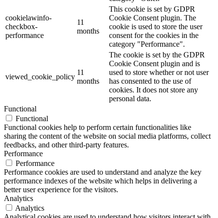
This cookie is set by GDPR
cookielawinfo-
Cookie Consent plugin. The
11
checkbox-
cookie is used to store the user
months
performance
consent for the cookies in the
category "Performance".
The cookie is set by the GDPR
Cookie Consent plugin and is
11
used to store whether or not user
viewed_cookie_policy
months
has consented to the use of
cookies. It does not store any
personal data.
Functional
Functional
Functional cookies help to perform certain functionalities like
sharing the content of the website on social media platforms, collect
feedbacks, and other third-party features.
Performance
Performance
Performance cookies are used to understand and analyze the key
performance indexes of the website which helps in delivering a
better user experience for the visitors.
Analytics
Analytics
Analytical cookies are used to understand how visitors interact with