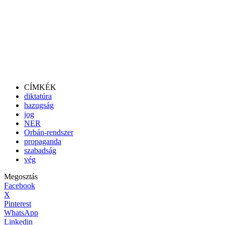
CÍMKÉK
diktatúra
hazugság
jog
NER
Orbán-rendszer
propaganda
szabadság
vég
Megosztás
Facebook
X
Pinterest
WhatsApp
Linkedin