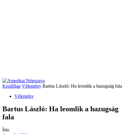
Kezdőlap
Vélemény
Bartus László: Ha leomlik a hazugság fala
Vélemény
Bartus László: Ha leomlik a hazugság
fala
Írta: