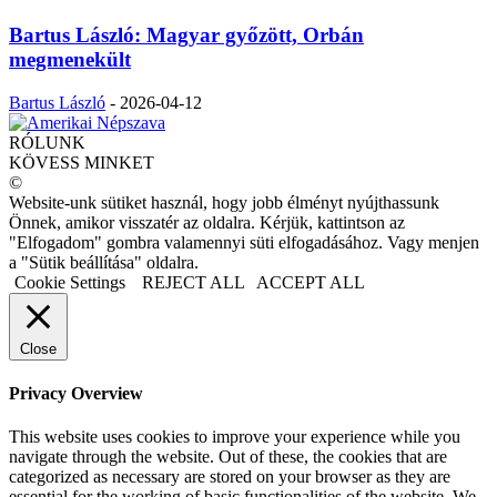
Bartus László: Magyar győzött, Orbán
megmenekült
Bartus László
-
2026-04-12
RÓLUNK
KÖVESS MINKET
©
Website-unk sütiket használ, hogy jobb élményt nyújthassunk
Önnek, amikor visszatér az oldalra. Kérjük, kattintson az
"Elfogadom" gombra valamennyi süti elfogadásához. Vagy menjen
a "Sütik beállítása" oldalra.
Cookie Settings
REJECT ALL
ACCEPT ALL
Close
Privacy Overview
This website uses cookies to improve your experience while you
navigate through the website. Out of these, the cookies that are
categorized as necessary are stored on your browser as they are
essential for the working of basic functionalities of the website. We