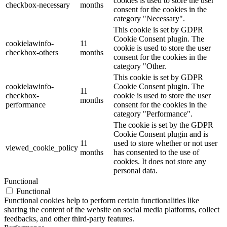
cookies is used to store the user
checkbox-necessary
months
consent for the cookies in the
category "Necessary".
This cookie is set by GDPR
Cookie Consent plugin. The
cookielawinfo-
11
cookie is used to store the user
checkbox-others
months
consent for the cookies in the
category "Other.
This cookie is set by GDPR
cookielawinfo-
Cookie Consent plugin. The
11
checkbox-
cookie is used to store the user
months
performance
consent for the cookies in the
category "Performance".
The cookie is set by the GDPR
Cookie Consent plugin and is
11
used to store whether or not user
viewed_cookie_policy
months
has consented to the use of
cookies. It does not store any
personal data.
Functional
Functional
Functional cookies help to perform certain functionalities like
sharing the content of the website on social media platforms, collect
feedbacks, and other third-party features.