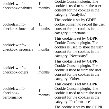
Cookie Consent plugin. The
cookielawinfo-
11
cookie is used to store the user
checkbox-analytics
months
consent for the cookies in the
category "Analytics".
The cookie is set by GDPR
cookielawinfo-
11
cookie consent to record the user
checkbox-functional
months
consent for the cookies in the
category "Functional".
This cookie is set by GDPR
Cookie Consent plugin. The
cookielawinfo-
11
cookies is used to store the user
checkbox-necessary
months
consent for the cookies in the
category "Necessary".
This cookie is set by GDPR
Cookie Consent plugin. The
cookielawinfo-
11
cookie is used to store the user
checkbox-others
months
consent for the cookies in the
category "Other.
This cookie is set by GDPR
cookielawinfo-
Cookie Consent plugin. The
11
checkbox-
cookie is used to store the user
months
performance
consent for the cookies in the
category "Performance".
The cookie is set by the GDPR