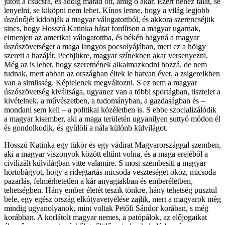
jutott a csúcsra, és addig marad ott, amíg ő akar. Ezért nehéz falat, se
lenyelni, se kiköpni nem lehet. Kínos lenne, hogy a világ legjobb
úszónőjét kidobják a magyar válogatottból, és akkora szerencséjük
sincs, hogy Hosszú Katinka hátat fordítson a magyar ugarnak,
elmenjen az amerikai válogatottba, és békén hagyná a magyar
úszószövetséget a maga langyos pocsolyájában, mert ez a hölgy
szereti a hazáját. Pechjükre, magyar színekben akar versenyezni.
Még az is lehet, hogy szeretnének alkalmazkodni hozzá, de nem
tudnak, mert abban az országban éltek le hatvan évet, a zsigereikben
van a simlisség. Képtelenek megváltozni. S ez nem a magyar
úszószövetség kiváltsága, ugyanez van a többi sportágban, tisztelet a
kivételnek, a művészetben, a tudományban, a gazdaságban és –
mondani sem kell – a politikai közéletben is. S ebbe szocializálódik
a magyar kisember, aki a maga területén ugyanilyen suttyó módon él
és gondolkodik, és gyűlöli a nála különb külvilágot.
Hosszú Katinka egy tükör és egy vádirat Magyarországgal szemben,
aki a magyar viszonyok között eltűnt volna, és a maga erejéből a
civilizált külvilágban vitte valamire. S most szembesíti a magyar
hortobágyot, hogy a ridegtartás micsoda veszteséget okoz, micsoda
pazarlás, felmérhetetlen a kár anyagiakban és emberéletben,
tehetségben. Hány ember életét teszik tönkre, hány tehetség pusztul
bele, egy egész ország elkótyavetyélése zajlik, mert a magyarok még
mindig ugyanolyanok, mint voltak Petőfi Sándor korában, s még
korábban. A korlátolt magyar nemes, a patópálok, az előjogaikat