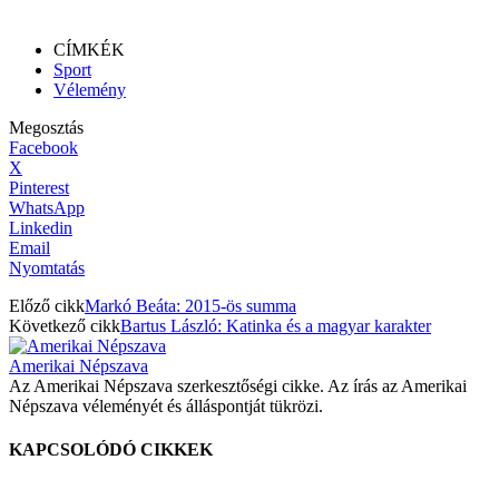
CÍMKÉK
Sport
Vélemény
Megosztás
Facebook
X
Pinterest
WhatsApp
Linkedin
Email
Nyomtatás
Előző cikk
Markó Beáta: 2015-ös summa
Következő cikk
Bartus László: Katinka és a magyar karakter
Amerikai Népszava
Az Amerikai Népszava szerkesztőségi cikke. Az írás az Amerikai
Népszava véleményét és álláspontját tükrözi.
KAPCSOLÓDÓ CIKKEK