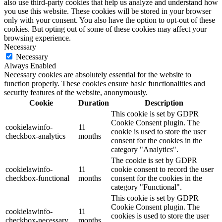
also use third-party cookies that help us analyze and understand how
you use this website. These cookies will be stored in your browser
only with your consent. You also have the option to opt-out of these
cookies. But opting out of some of these cookies may affect your
browsing experience.
Necessary
Necessary
Always Enabled
Necessary cookies are absolutely essential for the website to
function properly. These cookies ensure basic functionalities and
security features of the website, anonymously.
Cookie
Duration
Description
This cookie is set by GDPR
Cookie Consent plugin. The
cookielawinfo-
11
cookie is used to store the user
checkbox-analytics
months
consent for the cookies in the
category "Analytics".
The cookie is set by GDPR
cookielawinfo-
11
cookie consent to record the user
checkbox-functional
months
consent for the cookies in the
category "Functional".
This cookie is set by GDPR
Cookie Consent plugin. The
cookielawinfo-
11
cookies is used to store the user
checkbox-necessary
months