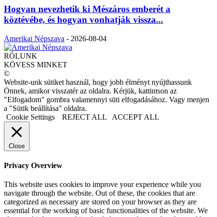
Hogyan nevezhetik ki Mészáros emberét a
köztévébe, és hogyan vonhatják vissza...
Amerikai Népszava
-
2026-08-04
RÓLUNK
KÖVESS MINKET
©
Website-unk sütiket használ, hogy jobb élményt nyújthassunk
Önnek, amikor visszatér az oldalra. Kérjük, kattintson az
"Elfogadom" gombra valamennyi süti elfogadásához. Vagy menjen
a "Sütik beállítása" oldalra.
Cookie Settings
REJECT ALL
ACCEPT ALL
Close
Privacy Overview
This website uses cookies to improve your experience while you
navigate through the website. Out of these, the cookies that are
categorized as necessary are stored on your browser as they are
essential for the working of basic functionalities of the website. We