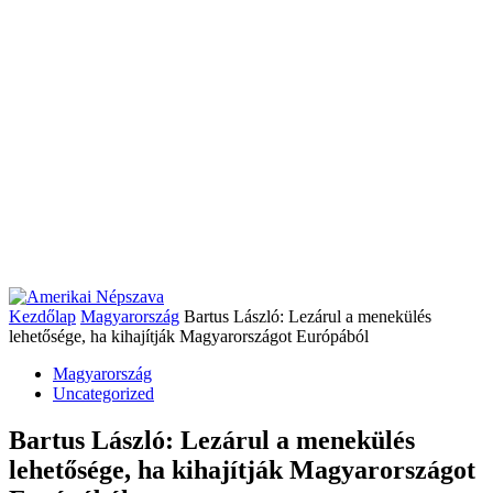
Kezdőlap
Magyarország
Bartus László: Lezárul a menekülés
lehetősége, ha kihajítják Magyarországot Európából
Magyarország
Uncategorized
Bartus László: Lezárul a menekülés
lehetősége, ha kihajítják Magyarországot