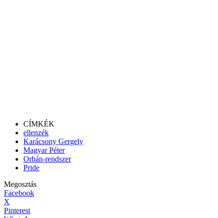
CÍMKÉK
ellenzék
Karácsony Gergely
Magyar Péter
Orbán-rendszer
Pride
Megosztás
Facebook
X
Pinterest