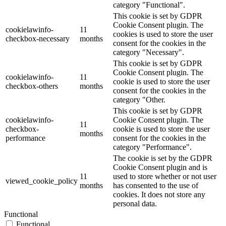
category "Functional".
This cookie is set by GDPR
Cookie Consent plugin. The
cookielawinfo-
11
cookies is used to store the user
checkbox-necessary
months
consent for the cookies in the
category "Necessary".
This cookie is set by GDPR
Cookie Consent plugin. The
cookielawinfo-
11
cookie is used to store the user
checkbox-others
months
consent for the cookies in the
category "Other.
This cookie is set by GDPR
cookielawinfo-
Cookie Consent plugin. The
11
checkbox-
cookie is used to store the user
months
performance
consent for the cookies in the
category "Performance".
The cookie is set by the GDPR
Cookie Consent plugin and is
11
used to store whether or not user
viewed_cookie_policy
months
has consented to the use of
cookies. It does not store any
personal data.
Functional
Functional