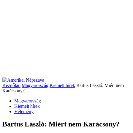
Kezdőlap
Magyarország
Kiemelt hírek
Bartus László: Miért nem
Karácsony?
Magyarország
Kiemelt hírek
Vélemény
Bartus László: Miért nem Karácsony?