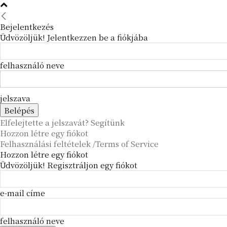
Bejelentkezés
Üdvözöljük! Jelentkezzen be a fiókjába
felhasználó neve
jelszava
Elfelejtette a jelszavát? Segítünk
Hozzon létre egy fiókot
Felhasználási feltételek /Terms of Service
Hozzon létre egy fiókot
Üdvözöljük! Regisztráljon egy fiókot
e-mail címe
felhasználó neve