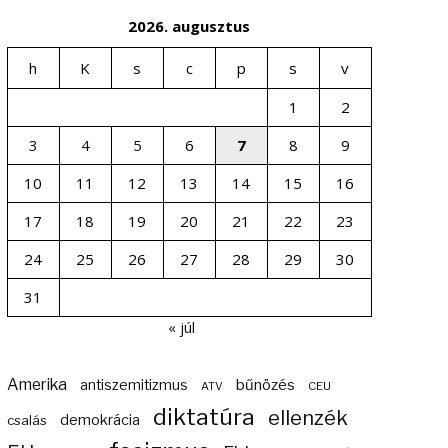
2026. augusztus
h
K
s
c
p
s
v
1
2
3
4
5
6
7
8
9
10
11
12
13
14
15
16
17
18
19
20
21
22
23
24
25
26
27
28
29
30
31
« júl
Amerika
bűnözés
antiszemitizmus
ATV
CEU
diktatúra
ellenzék
demokrácia
csalás