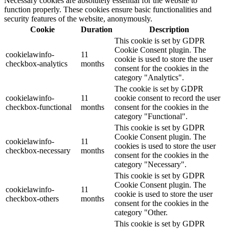
Necessary cookies are absolutely essential for the website to
function properly. These cookies ensure basic functionalities and
security features of the website, anonymously.
Cookie
Duration
Description
This cookie is set by GDPR
Cookie Consent plugin. The
cookielawinfo-
11
cookie is used to store the user
checkbox-analytics
months
consent for the cookies in the
category "Analytics".
The cookie is set by GDPR
cookielawinfo-
11
cookie consent to record the user
checkbox-functional
months
consent for the cookies in the
category "Functional".
This cookie is set by GDPR
Cookie Consent plugin. The
cookielawinfo-
11
cookies is used to store the user
checkbox-necessary
months
consent for the cookies in the
category "Necessary".
This cookie is set by GDPR
Cookie Consent plugin. The
cookielawinfo-
11
cookie is used to store the user
checkbox-others
months
consent for the cookies in the
category "Other.
This cookie is set by GDPR