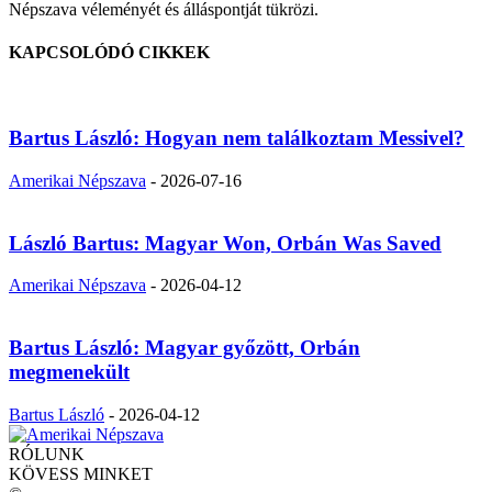
Népszava véleményét és álláspontját tükrözi.
KAPCSOLÓDÓ CIKKEK
Bartus László: Hogyan nem találkoztam Messivel?
Amerikai Népszava
-
2026-07-16
László Bartus: Magyar Won, Orbán Was Saved
Amerikai Népszava
-
2026-04-12
Bartus László: Magyar győzött, Orbán
megmenekült
Bartus László
-
2026-04-12
RÓLUNK
KÖVESS MINKET