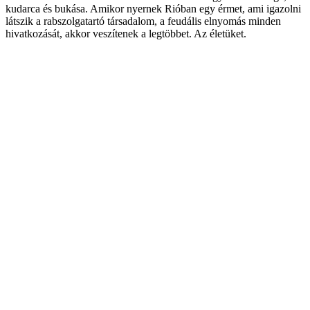
kudarca és bukása. Amikor nyernek Rióban egy érmet, ami igazolni
látszik a rabszolgatartó társadalom, a feudális elnyomás minden
hivatkozását, akkor veszítenek a legtöbbet. Az életüket.