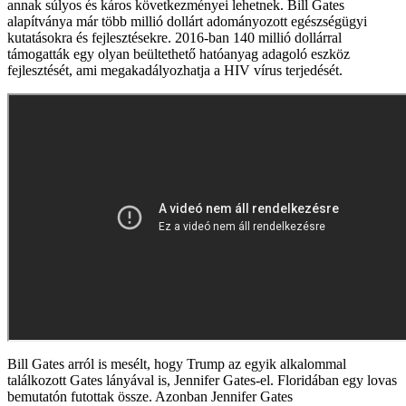
annak súlyos és káros következményei lehetnek. Bill Gates
alapítványa már több millió dollárt adományozott egészségügyi
kutatásokra és fejlesztésekre. 2016-ban 140 millió dollárral
támogatták egy olyan beültethető hatóanyag adagoló eszköz
fejlesztését, ami megakadályozhatja a HIV vírus terjedését.
Bill Gates arról is mesélt, hogy Trump az egyik alkalommal
találkozott Gates lányával is, Jennifer Gates-el. Floridában egy lovas
bemutatón futottak össze. Azonban Jennifer Gates