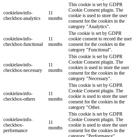
This cookie is set by GDPR
Cookie Consent plugin. The
cookielawinfo-
11
cookie is used to store the user
checkbox-analytics
months
consent for the cookies in the
category "Analytics".
The cookie is set by GDPR
cookielawinfo-
11
cookie consent to record the user
checkbox-functional
months
consent for the cookies in the
category "Functional".
This cookie is set by GDPR
Cookie Consent plugin. The
cookielawinfo-
11
cookies is used to store the user
checkbox-necessary
months
consent for the cookies in the
category "Necessary".
This cookie is set by GDPR
Cookie Consent plugin. The
cookielawinfo-
11
cookie is used to store the user
checkbox-others
months
consent for the cookies in the
category "Other.
This cookie is set by GDPR
cookielawinfo-
Cookie Consent plugin. The
11
checkbox-
cookie is used to store the user
months
performance
consent for the cookies in the
category "Performance".